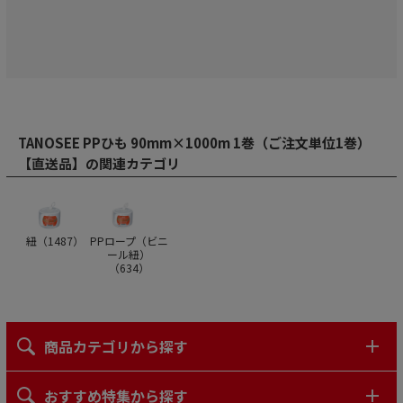
TANOSEE PPひも 90mm×1000m 1巻（ご注文単位1巻）
【直送品】の関連カテゴリ
紐（
1487
）
PPロープ（ビニ
ール紐）
（
634
）
商品カテゴリから探す
おすすめ特集から探す