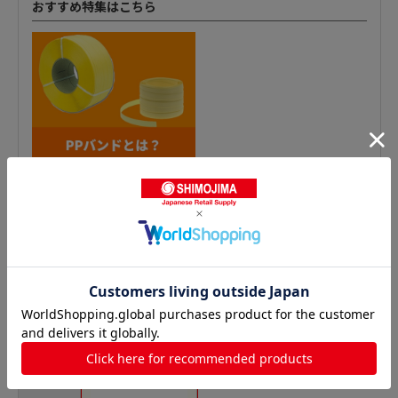
おすすめ特集はこちら
PPロープ（ビニール紐）の人気商品との比較