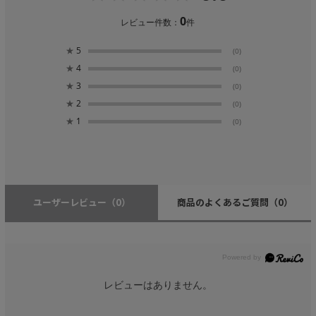
0
レビュー件数：
件
★
5
(0)
★
4
(0)
★
3
(0)
★
2
(0)
★
1
(0)
ユーザーレビュー
（0）
商品のよくあるご質問
（0）
レビューはありません。