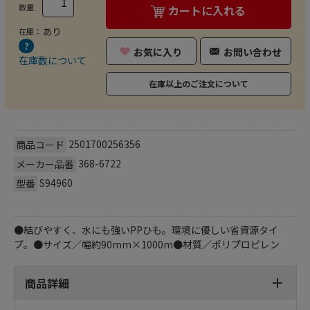
数量
カートに入れる
あり
在庫：
お気に入り
お問い合わせ
在庫数について
在庫以上のご注文について
2501700256356
商品コード
368-6722
メーカー品番
S94960
型番
●結びやすく、水にも強いPPひも。環境に優しい省資源タイ
プ。●サイズ／幅約90mm×1000m●材質／ポリプロピレン
商品詳細