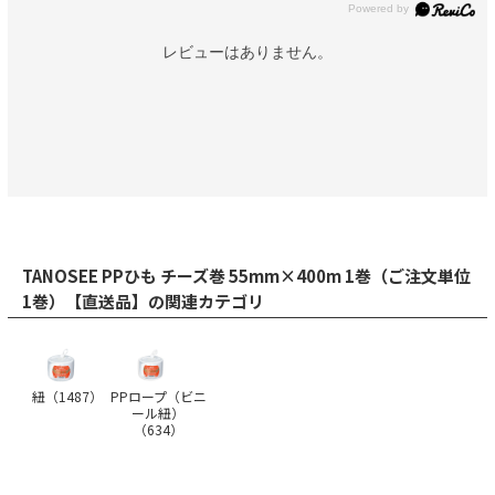
レビューはありません。
TANOSEE PPひも チーズ巻 55mm×400m 1巻（ご注文単位
1巻）【直送品】の関連カテゴリ
紐（
1487
）
PPロープ（ビニ
ール紐）
（
634
）