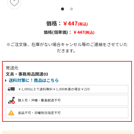
価格：
￥447
(税込)
価格(個単価)：
￥447
(税込)
※ご注文後、在庫がない場合キャンセル等のご連絡をさせていた
だきます。
発送元
文具・事務用品関連03
送料対策に！商品はこちら
￥1,000以上で送料無料
￥1,000未満の場合￥220
個人宅・沖縄・離島配送不可
返品不可・日曜祝日指定不可