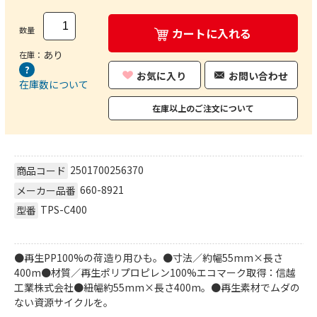
数量
カートに入れる
あり
在庫：
お気に入り
お問い合わせ
在庫数について
在庫以上のご注文について
2501700256370
商品コード
660-8921
メーカー品番
TPS-C400
型番
●再生PP100%の荷造り用ひも。●寸法／約幅55mm×長さ
400m●材質／再生ポリプロピレン100%エコマーク取得：信越
工業株式会社●紐幅約55mm×長さ400m。●再生素材でムダの
ない資源サイクルを。