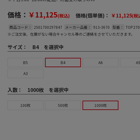
価格：
￥11,125
価格(個単価)：
￥11,125
(税込)
(税
商品コード：
2501700297847
メーカー品番：
913-3670
型番：
TOP270
※ご注文後、在庫がない場合キャンセル等のご連絡をさせていただきます。
サイズ：
B4 を選択中
B5
B4
A6
A
A3
入数：
1000枚 を選択中
100枚
500枚
1000枚