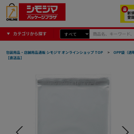
カテゴリから探す
包装用品・店舗用品通販 シモジマ オンラインショップ TOP
>
OPP袋（透
【直送品】