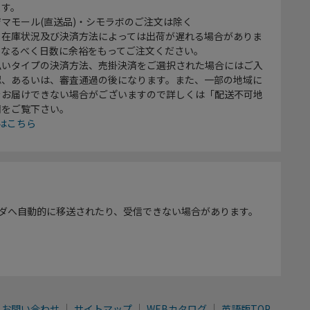
ます。
マモール(直送品)・シモラボのご注文は除く
、在庫状況及び決済方法によっては出荷が遅れる場合がありま
、なるべく日数に余裕をもってご注文ください。
払いタイプの決済方法、売掛決済をご選択された場合にはご入
認、あるいは、審査通過の後になります。また、一部の地域に
をお届けできない場合がございますので詳しくは「配送不可地
欄をご覧下さい。
はこちら
ダへ自動的に移送されたり、受信できない場合があります。
お問い合わせ
サイトマップ
WEBカタログ
英語版TOP