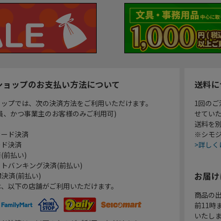
ショップのお支払い方法について
送料に
ョップでは、次の決済方法をご利用いただけます。
1回のご
員、かつ事業主のお客様のみご利用可)
せてい
送料を
カード決済
※シモジ
ード決済
>詳しく
(前払い)
トバンキング決済(前払い)
お届け
決済(前払い)
は、以下の店舗がご利用いただけます。
商品の
前11
いたし