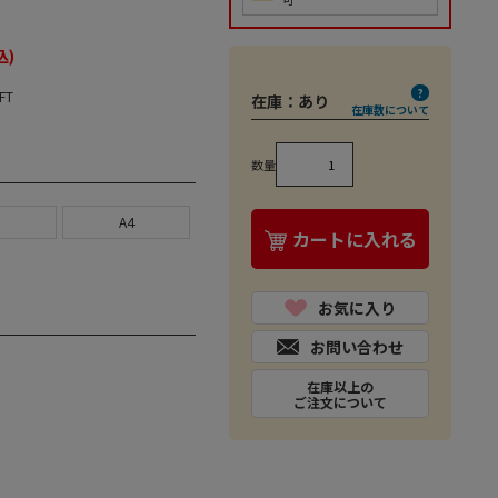
込)
FT
在庫：
あり
在庫数について
数量
5
A4
カートに入れる
お気に入り
お問い合わせ
在庫以上の
ご注文について