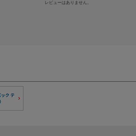
レビューはありません。
ック テ
）