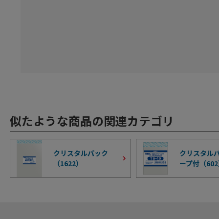
似たような商品の関連カテゴリ
クリスタルパック
クリスタルパ
（
1622
）
ープ付（
602