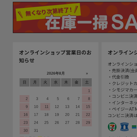
オンラインショップ営業日のお
オンライン
知らせ
オンラインシ
・売掛決済(会
・代金引換
・クレジット
・シモジマカ
・コンビニ決済
・インターネッ
・ペイジーATM
コンビニ決済