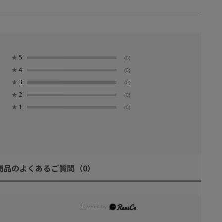
★
5
(0)
★
4
(0)
★
3
(0)
★
2
(0)
★
1
(0)
商品のよくあるご質問
（0）