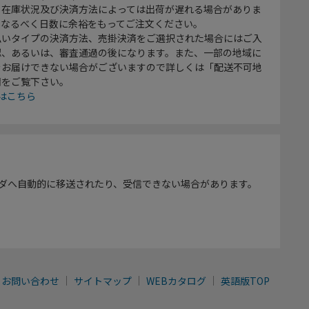
、在庫状況及び決済方法によっては出荷が遅れる場合がありま
、なるべく日数に余裕をもってご注文ください。
払いタイプの決済方法、売掛決済をご選択された場合にはご入
認、あるいは、審査通過の後になります。また、一部の地域に
をお届けできない場合がございますので詳しくは「配送不可地
欄をご覧下さい。
はこちら
ダへ自動的に移送されたり、受信できない場合があります。
お問い合わせ
サイトマップ
WEBカタログ
英語版TOP