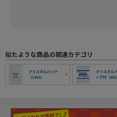
似たような商品の関連カテゴリ
クリスタルパック
クリスタルパ
（
1622
）
ープ付（
602