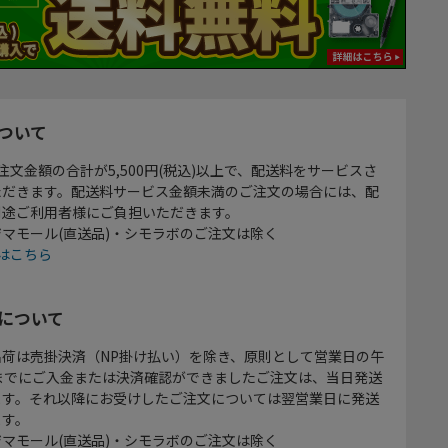
ついて
注文金額の合計が5,500円(税込)以上で、配送料をサービスさ
ただきます。配送料サービス金額未満のご注文の場合には、配
別途ご利用者様にご負担いただきます。
マモール(直送品)・シモラボのご注文は除く
はこちら
について
出荷は売掛決済（NP掛け払い）を除き、原則として営業日の午
時までにご入金または決済確認ができましたご注文は、当日発送
ます。それ以降にお受けしたご注文については翌営業日に発送
ます。
マモール(直送品)・シモラボのご注文は除く