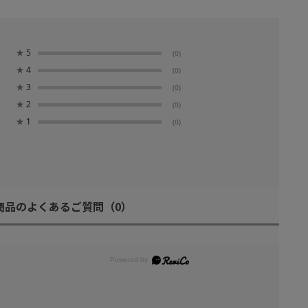
★
5
(0)
★
4
(0)
★
3
(0)
★
2
(0)
★
1
(0)
商品のよくあるご質問
（0）