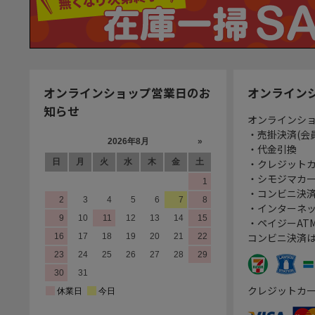
オンラインショップ営業日のお
オンライン
知らせ
オンラインシ
・売掛決済(会
・代金引換
・クレジット
・シモジマカ
・コンビニ決済
・インターネッ
・ペイジーATM
コンビニ決済
クレジットカ