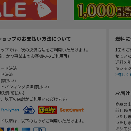
ショップのお支払い方法について
送料に
ョップでは、次の決済方法をご利用いただけます。
1回のご
員、かつ事業主のお客様のみご利用可)
せてい
送料を
カード決済
※シモジ
ード決済
>詳しく
(前払い)
トバンキング決済(前払い)
お届け
決済(前払い)
は、以下の店舗がご利用いただけます。
商品の
前11
いたし
ード決済は、以下のものがご利用いただけます。
いたし
※シモジ