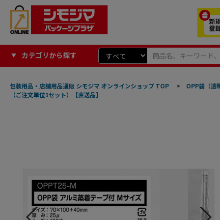
カテゴリから探す
包装用品・店舗用品通販 シモジマ オンラインショップ TOP
>
OPP袋（透
（ご注文単位1セット）【直送品】