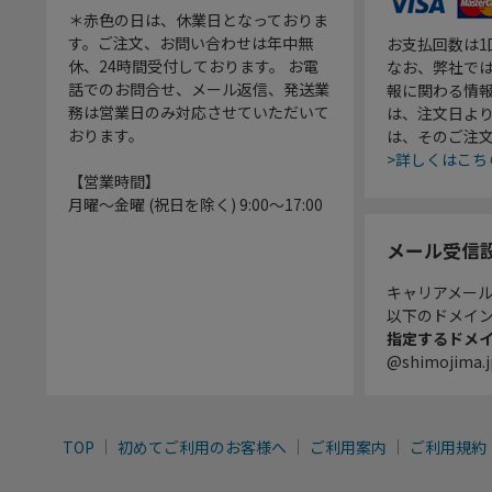
＊赤色の日は、休業日となっておりま
す。ご注文、お問い合わせは年中無
お支払回数は
休、24時間受付しております。 お電
なお、弊社では
話でのお問合せ、メール返信、発送業
報に関わる情
務は営業日のみ対応させていただいて
は、注文日よ
おります。
は、そのご注
>詳しくはこち
【営業時間】
月曜～金曜 (祝日を除く) 9:00～17:00
メール受信
キャリアメー
以下のドメイ
指定するドメ
@shimojima.j
TOP
初めてご利用のお客様へ
ご利用案内
ご利用規約