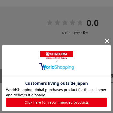
0.0
0
レビュー件数：
件
レビューはありません。