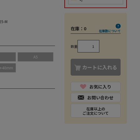
25-M
在庫：
0
在庫数について
数量
5
A5
カートに入れる
0+40mm
お気に入り
お問い合わせ
在庫以上の
ご注文について