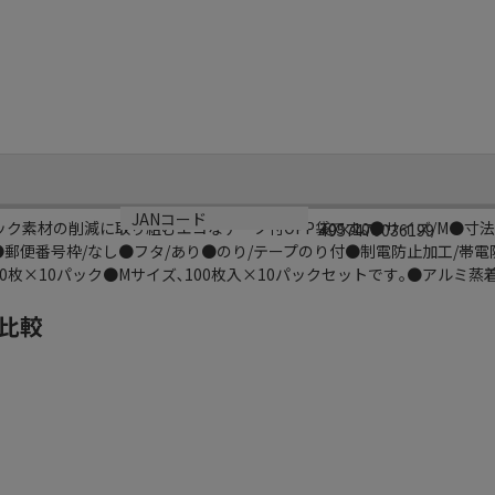
規格
JANコード
ック素材の削減に取り組むエコなテープ付OPP袋です｡●サイズ/M●寸法/
70×100
4957470036199
mm●郵便番号枠/なし●フタ/あり●のり/テープのり付●制電防止加工/帯電
100枚×10パック●Mサイズ､100枚入×10パックセットです｡●アルミ蒸
比較