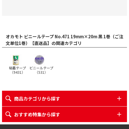
オカモト ビニールテープ No.471 19mm×20m 黒 1巻（ご注
文単位1巻）【直送品】の関連カテゴリ
粘着テープ
ビニールテープ
（
9431
）
（
531
）
商品カテゴリから探す
おすすめ特集から探す