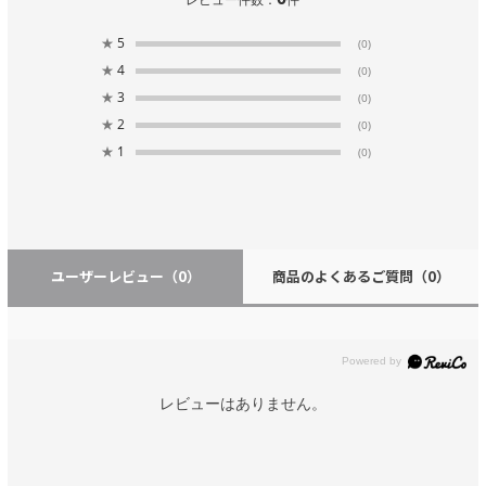
★
5
(0)
★
4
(0)
★
3
(0)
★
2
(0)
★
1
(0)
ユーザーレビュー
（0）
商品のよくあるご質問
（0）
レビューはありません。