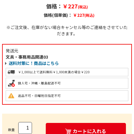
価格：
￥227
(税込)
価格(個単価)：
￥227
(税込)
※ご注文後、在庫がない場合キャンセル等のご連絡をさせていた
だきます。
発送元
文具・事務用品関連03
送料対策に！商品はこちら
￥1,000以上で送料無料
￥1,000未満の場合￥220
個人宅・沖縄・離島配送不可
返品不可・日曜祝日指定不可
数量
カートに入れる