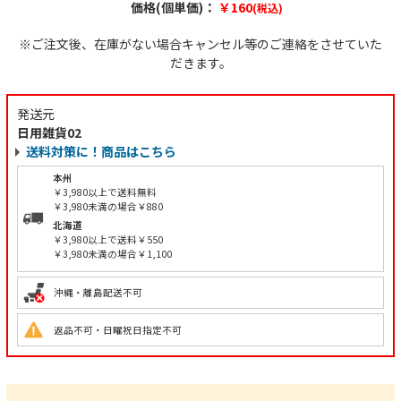
価格(個単価)：
￥160
(税込)
※ご注文後、在庫がない場合キャンセル等のご連絡をさせていた
だきます。
発送元
日用雑貨02
送料対策に！商品はこちら
本州
￥3,980以上で送料無料
￥3,980未満の場合￥880
北海道
￥3,980以上で送料￥550
￥3,980未満の場合￥1,100
沖縄・離島配送不可
返品不可・日曜祝日指定不可