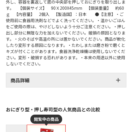
外し、容器を裏返して底の中央部を押しておにぎりを取り出しま
す。 【個装サイズ】 90Ｘ200X45mm 【個装重量】 約60
ｇ 【内容量】 2個入 【製造国】：日本 ●【注意】・ご
使用前に食器用洗剤などでよく洗ってください。・温かいごはん
をご使用の際は、やけどしないよう十分ご注意ください。・押し
出し部分に無理な力を加えないでください。破損の原因となりま
す。・火のそばや高温の所には置かないでください。商品が軟化
したり変形する原因になります。・たわしまたは磨き粉で磨くと
キズが付くことがあります。食器洗浄乾燥機は使用しないでくだ
さい。変形・破損する恐れがあります。・本来の用途以外に使用
しないでください。
商品詳細
おにぎり型・押し寿司型の人気商品との比較