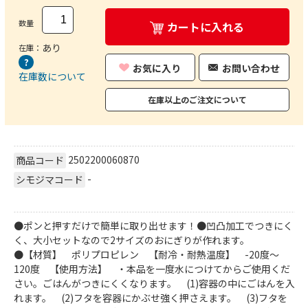
数量
カートに入れる
あり
在庫：
お気に入り
お問い合わせ
在庫数について
在庫以上のご注文について
2502200060870
商品コード
-
シモジマコード
●ポンと押すだけで簡単に取り出せます！●凹凸加工でつきにく
く、大小セットなので2サイズのおにぎりが作れます。
●【材質】 ポリプロピレン 【耐冷・耐熱温度】 -20度～
120度 【使用方法】 ・本品を一度水につけてからご使用くだ
さい。ごはんがつきにくくなります。 (1)容器の中にごはんを入
れます。 (2)フタを容器にかぶせ強く押さえます。 (3)フタを