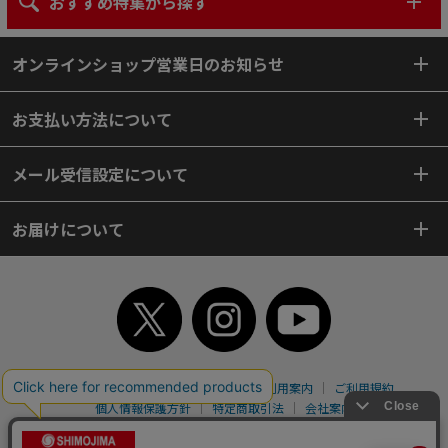
おすすめ特集から探す
オンラインショップ営業日のお知らせ
お支払い方法について
メール受信設定について
お届けについて
TOP
初めてご利用のお客様へ
ご利用案内
ご利用規約
個人情報保護方針
特定商取引法
会社案内
よくあるご質問
お問い合わせ
ピンポイントサーチ
サイトマップ
WEBカタログ
英語版TOP