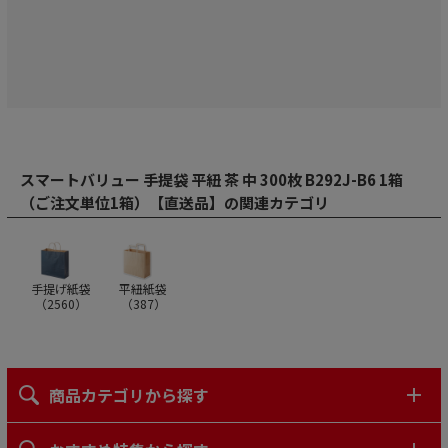
スマートバリュー 手提袋 平紐 茶 中 300枚 B292J-B6 1箱
（ご注文単位1箱）【直送品】の関連カテゴリ
手提げ紙袋
平紐紙袋
（
2560
）
（
387
）
商品カテゴリから探す