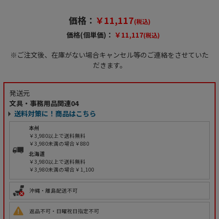
価格：
￥11,117
(税込)
価格(個単価)：
￥11,117
(税込)
※ご注文後、在庫がない場合キャンセル等のご連絡をさせていた
だきます。
発送元
文具・事務用品関連04
送料対策に！商品はこちら
本州
￥3,980以上で送料無料
￥3,980未満の場合￥880
北海道
￥3,980以上で送料無料
￥3,980未満の場合￥1,100
沖縄・離島配送不可
返品不可・日曜祝日指定不可