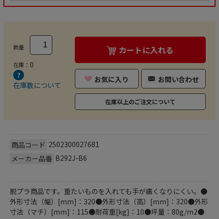
数量
カートに入れる
0
在庫：
お気に入り
お問い合わせ
在庫数について
在庫以上のご注文について
2502300027681
商品コード
B292J-B6
メーカー品番
脱プラ商品です。重たいものを入れても手が痛くなりにくい。●
外形寸法（幅）[mm]：320●外形寸法（高）[mm]：320●外形
寸法（マチ）[mm]：115●耐荷重[kg]：10●坪量：80g/m2●