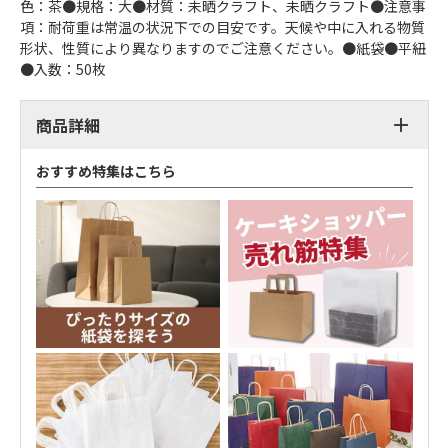
色：茶●規格：大●材質：未晒クラフト、未晒クラフト●注意事
項：耐荷重は常温の状況下での目安です。天候や中に入れる物質
形状、性質により異なりますのでご注意ください。●紙袋●平紐
●入数：50枚
商品詳細
おすすめ特集はこちら