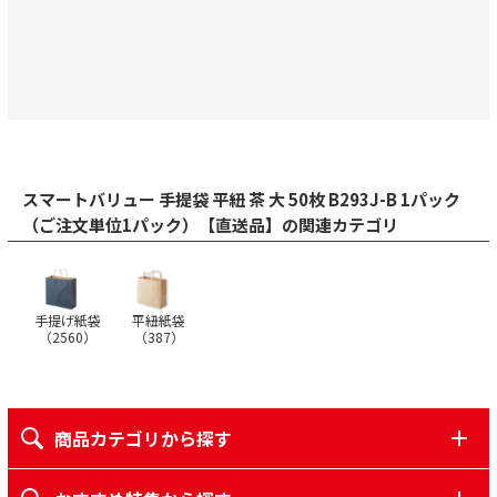
スマートバリュー 手提袋 平紐 茶 大 50枚 B293J-B 1パック
（ご注文単位1パック）【直送品】の関連カテゴリ
手提げ紙袋
平紐紙袋
（
2560
）
（
387
）
商品カテゴリから探す