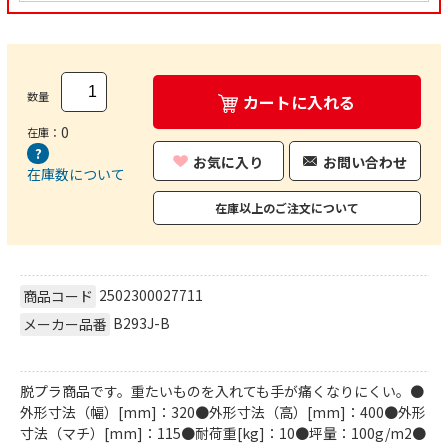
数量
カートに入れる
0
在庫：
お気に入り
お問い合わせ
在庫数について
在庫以上のご注文について
2502300027711
商品コード
B293J-B
メーカー品番
脱プラ商品です。重たいものを入れても手が痛くなりにくい。●
外形寸法（幅）[mm]：320●外形寸法（高）[mm]：400●外形
寸法（マチ）[mm]：115●耐荷重[kg]：10●坪量：100g/m2●