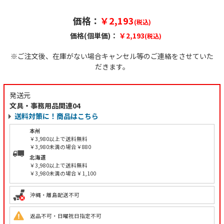
価格：
￥2,193
(税込)
価格(個単価)：
￥2,193
(税込)
※ご注文後、在庫がない場合キャンセル等のご連絡をさせていた
だきます。
発送元
文具・事務用品関連04
送料対策に！商品はこちら
本州
￥3,980以上で送料無料
￥3,980未満の場合￥880
北海道
￥3,980以上で送料無料
￥3,980未満の場合￥1,100
沖縄・離島配送不可
返品不可・日曜祝日指定不可