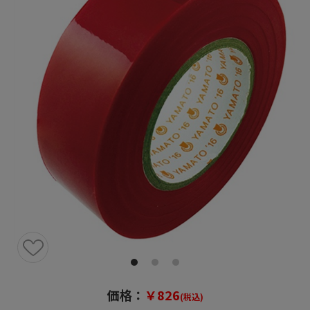
価格：
￥826
(税込)