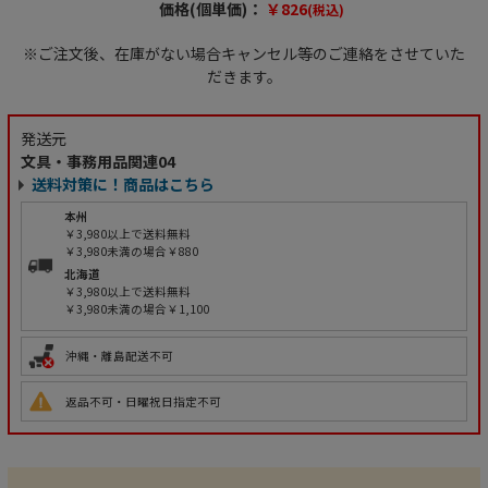
価格(個単価)：
￥826
(税込)
※ご注文後、在庫がない場合キャンセル等のご連絡をさせていた
だきます。
発送元
文具・事務用品関連04
送料対策に！商品はこちら
本州
￥3,980以上で送料無料
￥3,980未満の場合￥880
北海道
￥3,980以上で送料無料
￥3,980未満の場合￥1,100
沖縄・離島配送不可
返品不可・日曜祝日指定不可