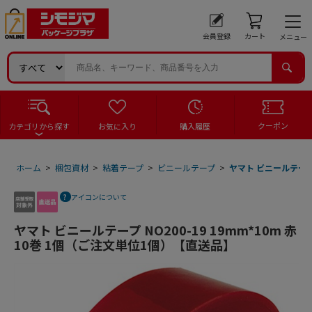
会員登録
カート
メニュー
クーポン
カテゴリから探す
お気に入り
購入履歴
ホーム
>
梱包資材
>
粘着テープ
>
ビニールテープ
>
ヤマト ビニールテープ 
アイコンについて
ヤマト ビニールテープ NO200-19 19mm*10m 赤
10巻 1個（ご注文単位1個）【直送品】