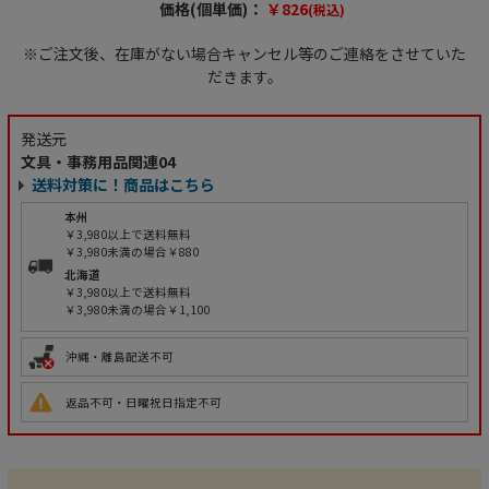
価格(個単価)：
￥826
(税込)
※ご注文後、在庫がない場合キャンセル等のご連絡をさせていた
だきます。
発送元
文具・事務用品関連04
送料対策に！商品はこちら
本州
￥3,980以上で送料無料
￥3,980未満の場合￥880
北海道
￥3,980以上で送料無料
￥3,980未満の場合￥1,100
沖縄・離島配送不可
返品不可・日曜祝日指定不可