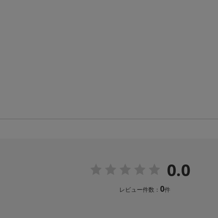
0.0
0
レビュー件数：
件