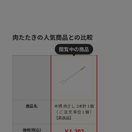
肉たたきの人気商品との比較
商品名
木柄 肉さし 2本針 1個
（ご注文単位1個）
【直送品】
価格(税込)
￥1,202