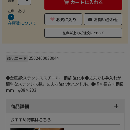
数量
カートに入れる
あり
在庫：
お気に入り
お問い合わせ
在庫数について
在庫以上のご注文について
2502400038044
商品コード
●金属部:ステンレススチール 柄部:強化木●丈夫でお手入れが
簡単なステンレス製。丈夫な強化木ハンドル。●幅×長さ×柄長
mm：φ88×233
商品詳細
おすすめ特集はこちら