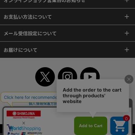
お支払い方法について
メール受信設定について
お届けについて
TOP
初めてご利用のお客様へ
ご利用案内
ご利用規約
個人情報保護方針
特定商取引法
会社案内
よくあるご質問
お問い合わせ
ピンポイントサーチ
サイトマップ
WEBカタログ
英語版TOP
Copyright© 2018 SHIMOJIMA Co.,Ltd. All Rights Reserved.
当サイトはクッキー（Cookie）を使用しています。Cookieの使用に同意いた