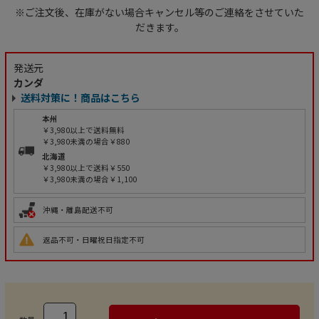
※ご注文後、在庫がない場合キャンセル等のご連絡をさせていた
だきます。
発送元
カンダ
送料対策に！商品はこちら
本州
￥3,980以上で送料無料
￥3,980未満の場合￥880
北海道
￥3,980以上で送料￥550
￥3,980未満の場合￥1,100
沖縄・離島配送不可
返品不可・日曜祝日指定不可