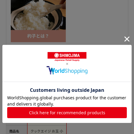
おたま・レードルの人気商品との比較
商品名
クックエイジ お玉 小