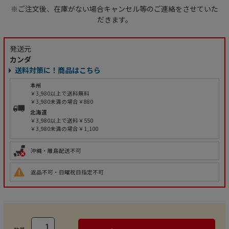
※ご注文後、在庫がない場合キャンセル等のご連絡をさせていた
だきます。
発送元
カンダ
送料対策に！商品はこちら
本州
￥3,980以上で送料無料
￥3,980未満の場合￥880
北海道
￥3,980以上で送料￥550
￥3,980未満の場合￥1,100
沖縄・離島配送不可
返品不可・日曜祝日指定不可