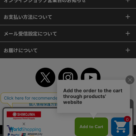
お支払い方法について
メール受信設定について
お届けについて
TOP
初めてご利用のお客様へ
ご利用案内
ご利用規約
個人情報保護方針
特定商取引法
会社案内
よくあるご質問
お問い合わせ
ピンポイントサーチ
サイトマップ
WEBカタログ
英語版TOP
Copyright© 2018 SHIMOJIMA Co.,Ltd. All Rights Reserved.
当サイトはクッキー（Cookie）を使用しています。Cookieの使用に同意いた