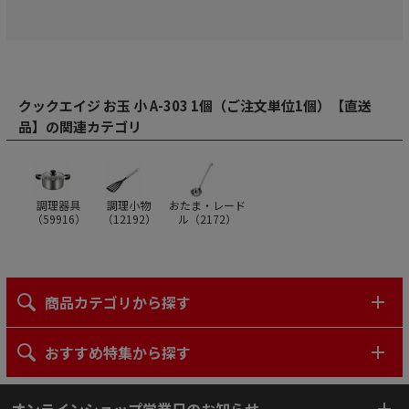
クックエイジ お玉 小 A-303 1個（ご注文単位1個）【直送
品】の関連カテゴリ
調理器具
調理小物
おたま・レード
（
59916
）
（
12192
）
ル（
2172
）
商品カテゴリから探す
おすすめ特集から探す
オンラインショップ営業日のお知らせ