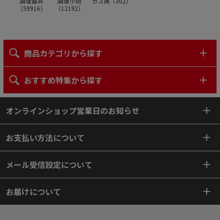
調理器具
調理小物
カス揚（
302
）
（
59916
）
（
12192
）
商品カテゴリから探す
おすすめ特集から探す
オンラインショップ営業日のお知らせ
お支払い方法について
メール受信設定について
お届けについて