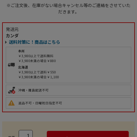
※ご注文後、在庫がない場合キャンセル等のご連絡をさせていた
だきます。
発送元
カンダ
送料対策に！商品はこちら
本州
￥3,980以上で送料無料
￥3,980未満の場合￥880
北海道
￥3,980以上で送料￥550
￥3,980未満の場合￥1,100
沖縄・離島配送不可
返品不可・日曜祝日指定不可