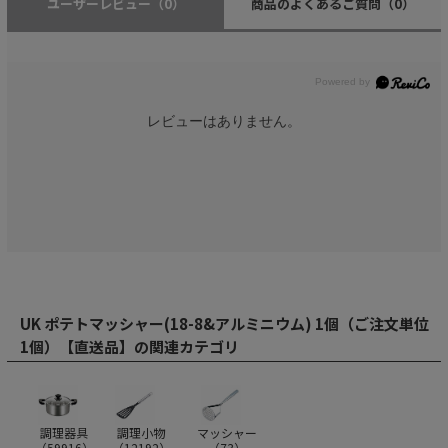
ユーザーレビュー
（0）
商品のよくあるご質問
（0）
レビューはありません。
UK ポテトマッシャー(18-8&アルミニウム) 1個（ご注文単位
1個）【直送品】の関連カテゴリ
調理器具
調理小物
マッシャー
（
59916
）
（
12192
）
（
73
）