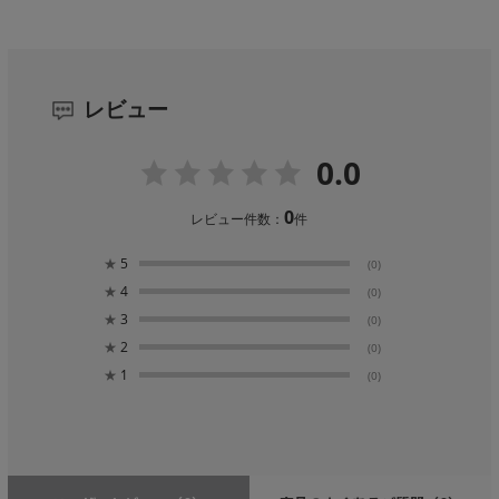
レビュー
0.0
0
レビュー件数：
件
★
5
(0)
★
4
(0)
★
3
(0)
★
2
(0)
★
1
(0)