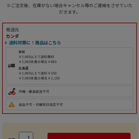
※ご注文後、在庫がない場合キャンセル等のご連絡をさせていた
だきます。
発送元
カンダ
送料対策に！商品はこちら
本州
￥3,980以上で送料無料
￥3,980未満の場合￥880
北海道
￥3,980以上で送料￥550
￥3,980未満の場合￥1,100
沖縄・離島配送不可
返品不可・日曜祝日指定不可