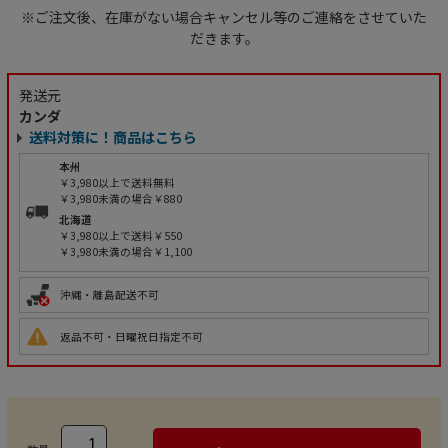
※ご注文後、在庫がない場合キャンセル等のご連絡をさせていた
だきます。
発送元
カンダ
送料対策に！商品はこちら
本州
￥3,980以上で送料無料
￥3,980未満の場合￥880
北海道
￥3,980以上で送料￥550
￥3,980未満の場合￥1,100
沖縄・離島配送不可
返品不可・日曜祝日指定不可