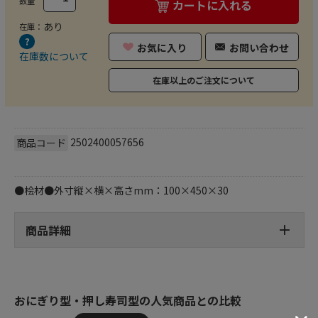
数量
カートに入れる
あり
在庫：
お気に入り
お問い合わせ
在庫数について
在庫以上のご注文について
2502400057656
商品コード
●桧材●外寸縦×横×高さmm：100×450×30
商品詳細
おにぎり型・押し寿司型の人気商品との比較