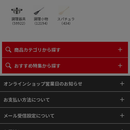
調理器具
調理小物
スパチュラ
（
59922
）
（
12194
）
（
434
）
商品カテゴリから探す
おすすめ特集から探す
オンラインショップ営業日のお知らせ
お支払い方法について
メール受信設定について