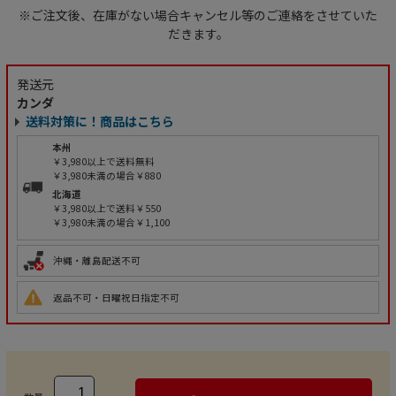
※ご注文後、在庫がない場合キャンセル等のご連絡をさせていた
だきます。
発送元
カンダ
送料対策に！商品はこちら
本州
￥3,980以上で送料無料
￥3,980未満の場合￥880
北海道
￥3,980以上で送料￥550
￥3,980未満の場合￥1,100
沖縄・離島配送不可
返品不可・日曜祝日指定不可