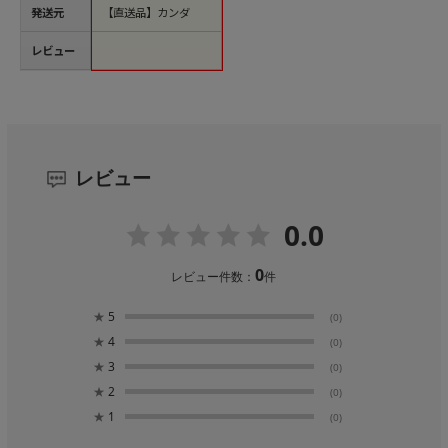
発送元
【直送品】カンダ
レビュー
レビュー
0.0
0
レビュー件数：
件
★
5
(0)
★
4
(0)
★
3
(0)
★
2
(0)
★
1
(0)