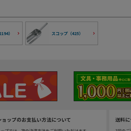
2194
）
スコップ（
425
）
ショップのお支払い方法について
送料に
ョップでは、次の決済方法をご利用いただけます。
1回のご