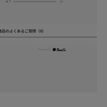
★
1
(0)
商品のよくあるご質問
（0）