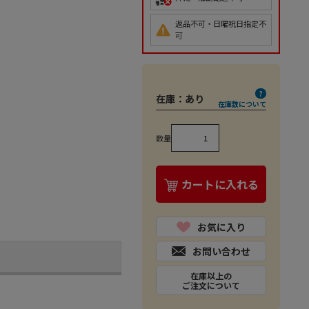
返品不可・日曜祝日指定不
可
在庫：
あり
在庫数について
数量
カートに入れる
お気に入り
お問い合わせ
在庫以上の
ご注文について