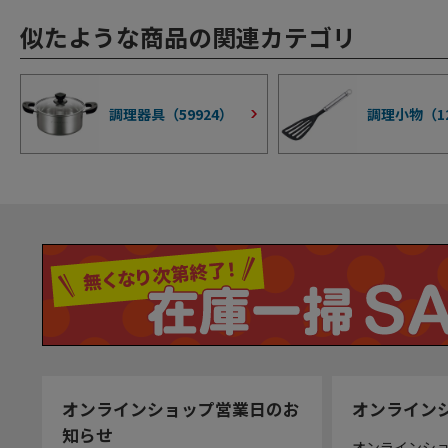
似たような商品の関連カテゴリ
調理器具（
59924
）
調理小物（
1
オンラインショップ営業日のお
オンライン
知らせ
オンラインシ