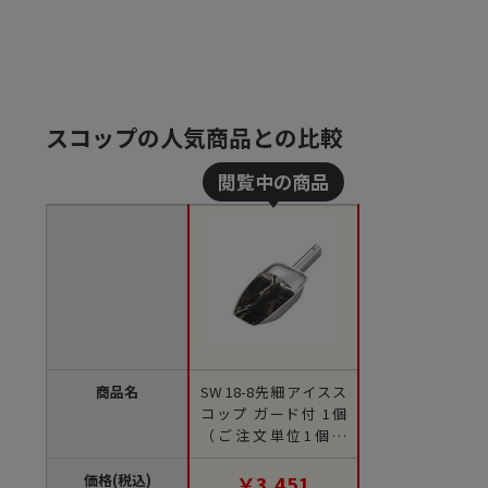
スコップの人気商品との比較
商品名
SW 18-8先細アイスス
コップ ガード付 1個
（ご注文単位1個）
【直送品】
価格(税込)
￥3,451