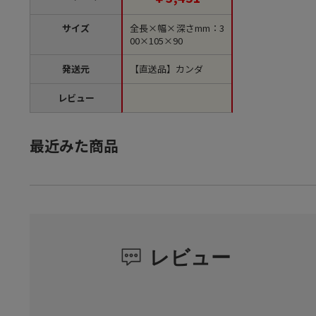
サイズ
全長×幅×深さmm：3
00×105×90
発送元
【直送品】カンダ
レビュー
最近みた商品
レビュー