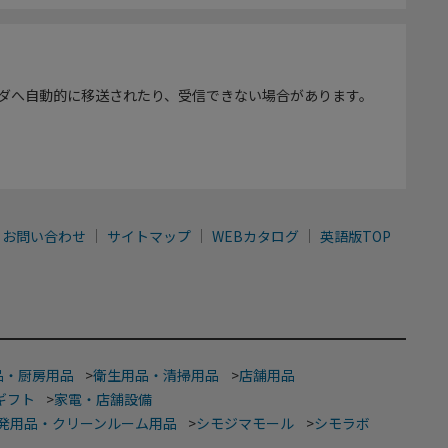
ダへ自動的に移送されたり、受信できない場合があります。
お問い合わせ
サイトマップ
WEBカタログ
英語版TOP
品・厨房用品
>
衛生用品・清掃用品
>
店舗用品
ギフト
>
家電・店舗設備
発用品・クリーンルーム用品
>
シモジマモール
>
シモラボ