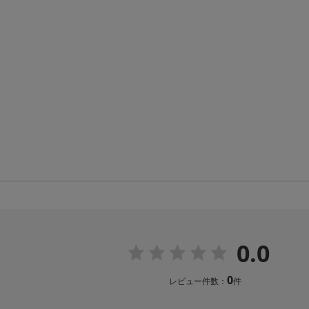
0.0
0
レビュー件数：
件