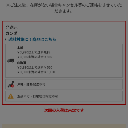
※ご注文後、在庫がない場合キャンセル等のご連絡をさせていた
だきます。
発送元
カンダ
送料対策に！商品はこちら
本州
￥3,980以上で送料無料
￥3,980未満の場合￥880
北海道
￥3,980以上で送料￥550
￥3,980未満の場合￥1,100
沖縄・離島配送不可
返品不可・日曜祝日指定不可
次回の入荷は未定です