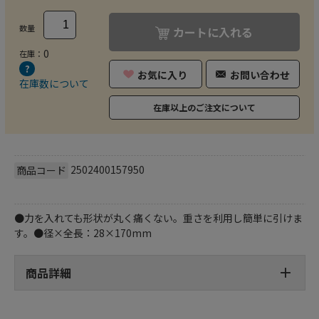
数量
カートに入れる
0
在庫：
お気に入り
お問い合わせ
在庫数について
在庫以上のご注文について
2502400157950
商品コード
●力を入れても形状が丸く痛くない。重さを利用し簡単に引けま
す。●径×全長：28×170mm
商品詳細