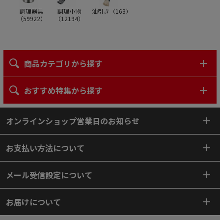
調理器具
調理小物
油引き（
163
）
（
59922
）
（
12194
）
商品カテゴリから探す
おすすめ特集から探す
オンラインショップ営業日のお知らせ
お支払い方法について
メール受信設定について
お届けについて