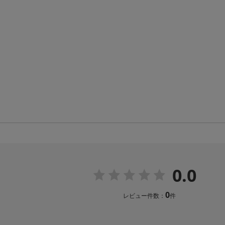
0.0
0
レビュー件数：
件