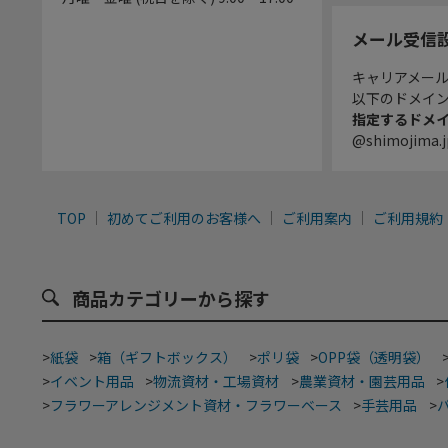
メール受信
キャリアメー
以下のドメイ
指定するドメ
@shimojima.j
TOP
初めてご利用のお客様へ
ご利用案内
ご利用規約
商品カテゴリーから探す
>
紙袋
>
箱（ギフトボックス）
>
ポリ袋
>
OPP袋（透明袋）
>
イベント用品
>
物流資材・工場資材
>
農業資材・園芸用品
>
>
フラワーアレンジメント資材・フラワーベース
>
手芸用品
>