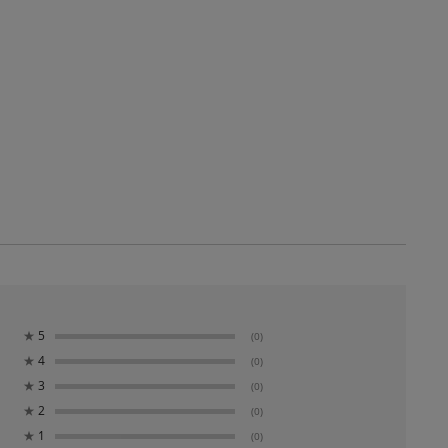
★
5
(0)
★
4
(0)
★
3
(0)
★
2
(0)
★
1
(0)