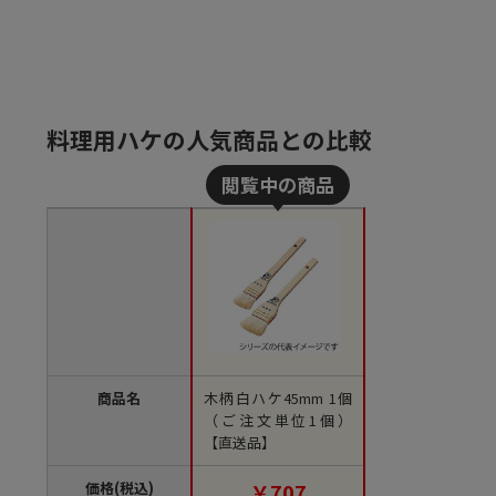
料理用ハケの人気商品との比較
商品名
木柄白ハケ45mm 1個
（ご注文単位1個）
【直送品】
価格(税込)
￥707