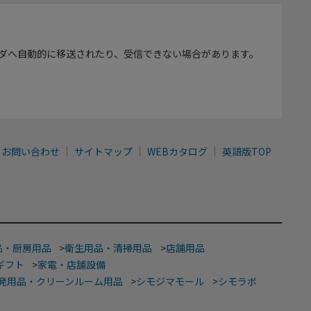
ダへ自動的に移送されたり、受信できない場合があります。
お問い合わせ
サイトマップ
WEBカタログ
英語版TOP
品・厨房用品
>
衛生用品・清掃用品
>
店舗用品
ギフト
>
家電・店舗設備
発用品・クリーンルーム用品
>
シモジマモール
>
シモラボ