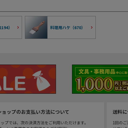
2194
）
料理用ハケ（
670
）
ショップのお支払い方法について
送料に
ョップでは、次の決済方法をご利用いただけます。
1回のご