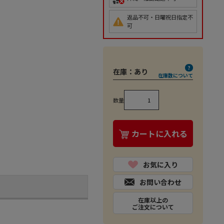
返品不可・日曜祝日指定不
可
在庫：
あり
在庫数について
数量
カートに入れる
お気に入り
お問い合わせ
在庫以上の
ご注文について