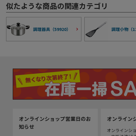
似たような商品の関連カテゴリ
調理器具（
59920
）
調理小物（
1
オンラインショップ営業日のお
オンライン
知らせ
オンラインシ