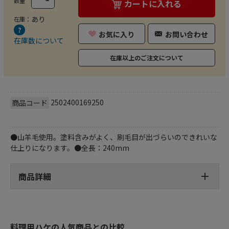
数量
カートに入れる
あり
在庫：
お気に入り
お問い合わせ
在庫数について
在庫以上のご注文について
2502400169250
商品コード
●山羊毛使用。塗料含みがよく、刷毛目が出づらいのできれいな
仕上りになります。●全長：240mm
商品詳細
料理用ハケの人気商品との比較