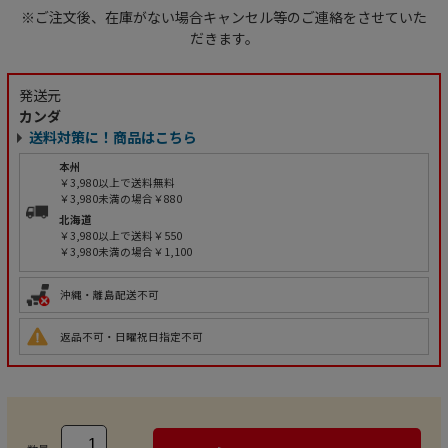
※ご注文後、在庫がない場合キャンセル等のご連絡をさせていた
だきます。
発送元
カンダ
送料対策に！商品はこちら
本州
￥3,980以上で送料無料
￥3,980未満の場合￥880
北海道
￥3,980以上で送料￥550
￥3,980未満の場合￥1,100
沖縄・離島配送不可
返品不可・日曜祝日指定不可