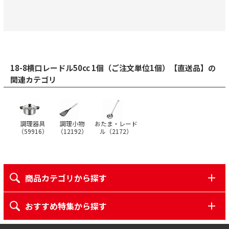
18-8横口レードル50cc 1個（ご注文単位1個）【直送品】の
関連カテゴリ
調理器具
調理小物
おたま・レード
（
59916
）
（
12192
）
ル（
2172
）
商品カテゴリから探す
おすすめ特集から探す