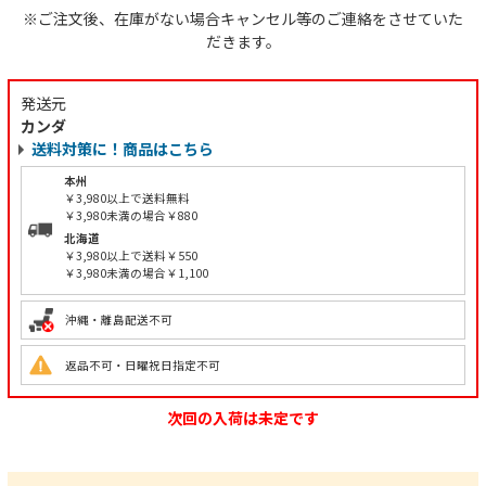
※ご注文後、在庫がない場合キャンセル等のご連絡をさせていた
だきます。
発送元
カンダ
送料対策に！商品はこちら
本州
￥3,980以上で送料無料
￥3,980未満の場合￥880
北海道
￥3,980以上で送料￥550
￥3,980未満の場合￥1,100
沖縄・離島配送不可
返品不可・日曜祝日指定不可
次回の入荷は未定です