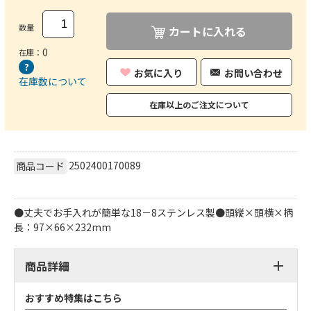
数量
カートに入れる
0
在庫：
お気に入り
お問い合わせ
在庫数について
在庫以上のご注文について
2502400170089
商品コード
●丈夫でお手入れが簡単な18－8ステンレス製●頭縦×頭横×柄
長：97×66×232mm
商品詳細
おすすめ特集はこちら