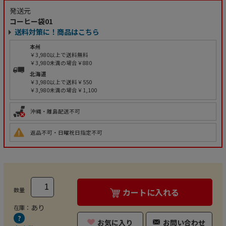
発送元
コーヒー袋01
送料対策に！商品はこちら
本州
￥3,980以上で送料無料
￥3,980未満の場合￥880
北海道
￥3,980以上で送料￥550
￥3,980未満の場合￥1,100
沖縄・離島配送不可
返品不可・日曜祝日指定不可
数量
カートに入れる
あり
在庫：
お気に入り
お問い合わせ