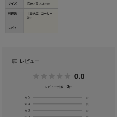
サイズ
幅50×高さ15mm
発送元
【直送品】コーヒー
袋01
レビュー
レビュー
0.0
0
レビュー件数：
件
★
5
(0)
★
4
(0)
★
3
(0)
★
2
(0)