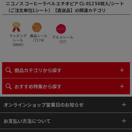
ニコノス コーヒーラベル エチオピア CL-012 50枚入/シート
（ご注文単位1シート）【直送品】の関連カテゴリ
ラッピング
食品シール
グルメシール
シール
（
7174
）
（
27
）
（
8660
）
商品カテゴリから探す
おすすめ特集から探す
オンラインショップ営業日のお知らせ
お支払い方法について