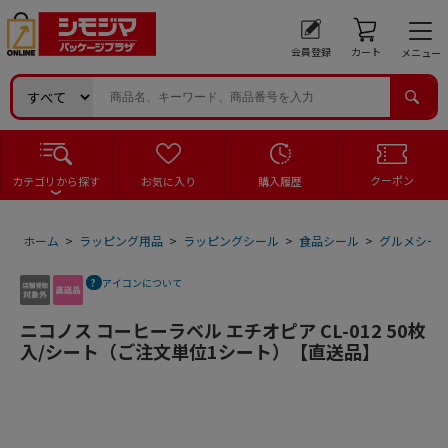
会員登録
カート
メニュー
クーポン
カテゴリから探す
お気に入り
購入履歴
ホーム
>
ラッピング用品
>
ラッピングシール
>
食品シール
>
グルメシー
アイコンについて
ニコノス コーヒーラベル エチオピア CL-012 50枚
入/シート（ご注文単位1シート）【直送品】