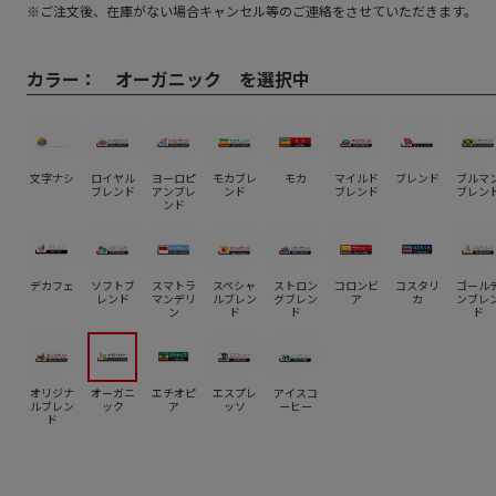
※ご注文後、在庫がない場合キャンセル等のご連絡をさせていただきます。
カラー：
オーガニック を選択中
文字ナシ
ロイヤル
ヨーロピ
モカブレ
モカ
マイルド
ブレンド
ブルマ
ブレンド
アンブレ
ンド
ブレンド
ブレン
ンド
デカフェ
ソフトブ
スマトラ
スペシャ
ストロン
コロンビ
コスタリ
ゴール
レンド
マンデリ
ルブレン
グブレン
ア
カ
ンブレ
ン
ド
ド
ド
オリジナ
オーガニ
エチオピ
エスプレ
アイスコ
ルブレン
ック
ア
ッソ
ーヒー
ド