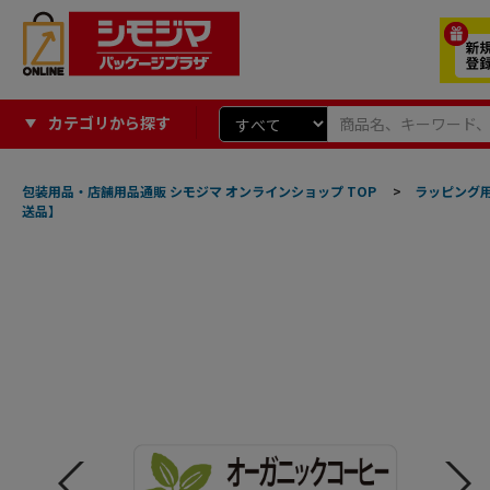
カテゴリから探す
包装用品・店舗用品通販 シモジマ オンラインショップ TOP
>
ラッピング
送品】