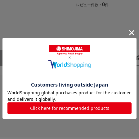
0
レビュー件数：
件
レビューはありません。