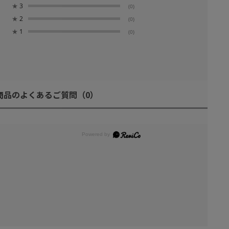
★
3
(0)
★
2
(0)
★
1
(0)
商品のよくあるご質問
（0）