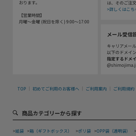
おります。
は、そのご注
>詳しくはこち
【営業時間】
月曜～金曜 (祝日を除く) 9:00～17:00
メール受信
キャリアメー
以下のドメイ
指定するドメ
@shimojima.j
TOP
初めてご利用のお客様へ
ご利用案内
ご利用規約
商品カテゴリーから探す
>
紙袋
>
箱（ギフトボックス）
>
ポリ袋
>
OPP袋（透明袋）