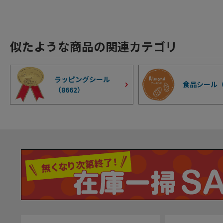
似たような商品の関連カテゴリ
ラッピングシール
食品シール
（
8662
）