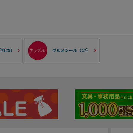
（
7175
）
グルメシール（
27
）