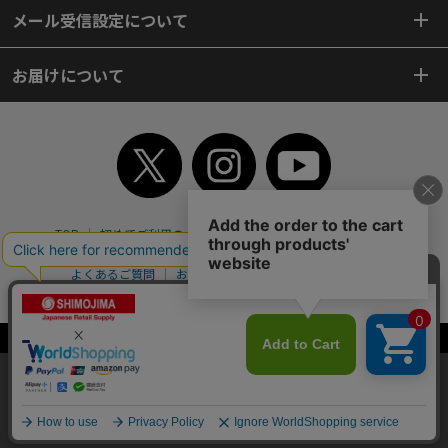
メール受信設定について
お届けについて
TOP
初めてご利用のお客様へ
ご利用案内
ご利用規約
個人情報保護方針
特定商取引法
会社案内
よくあるご質問
お問い合わせ
ピンポイントサーチ
サイトマップ
WEBカタログ
英語版TOP
Copyright© 2018 SHIMOJIMA Co.,Ltd. All Rights Reserved.
当サイトはクッキー（Cookie）を使用しています。Cookieの使用に同意いた
だける場合は「OK」をクリックしてください。
OK