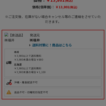
(税込)
価格(個単価)：
￥13,801
(税込)
※ご注文後、在庫がない場合キャンセル等のご連絡をさせていた
だきます。
発送元
㈱福井
送料対策に！商品はこちら
本州
￥3,980以上で送料無料
￥3,980未満の場合￥880
北海道
￥3,980以上で送料無料
￥3,980未満の場合￥1,100
沖縄・離島配送不可
返品不可・日曜祝日指定不可