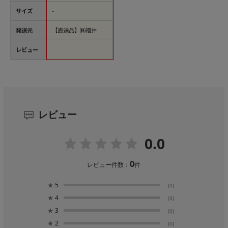
サイズ
-
発送元
【直送品】㈱福井
レビュー
レビュー
0.0
0
レビュー件数：
件
★
5
(0)
★
4
(0)
★
3
(0)
★
2
(0)