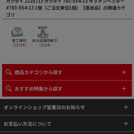
カクダイ 2225713 カクダイ 783-554-13 キッチンヘッダー
#783-554-13 1個（ご注文単位1個）【直送品】の関連カテ
ゴリ
管工機材
給水設備用継手
（
19198
）
（
2034
）
商品カテゴリから探す
おすすめ特集から探す
オンラインショップ営業日のお知らせ
お支払い方法について