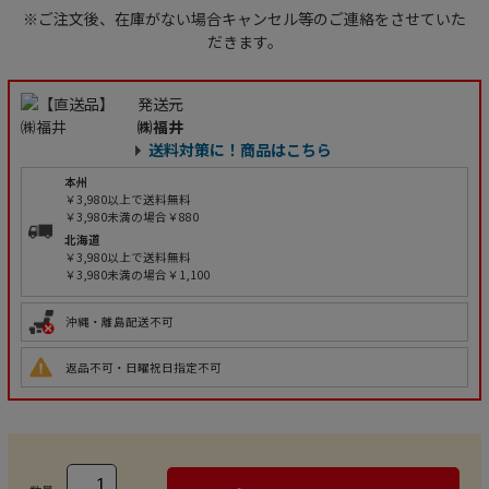
※ご注文後、在庫がない場合キャンセル等のご連絡をさせていた
だきます。
発送元
㈱福井
送料対策に！商品はこちら
本州
￥3,980以上で送料無料
￥3,980未満の場合￥880
北海道
￥3,980以上で送料無料
￥3,980未満の場合￥1,100
沖縄・離島配送不可
返品不可・日曜祝日指定不可