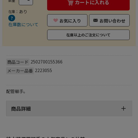
数量
カートに入れる
あり
在庫：
お気に入り
お問い合わせ
在庫数について
在庫以上のご注文について
2502700155366
商品コード
2223055
メーカー品番
配管継手。
商品詳細