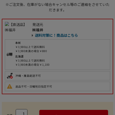
※ご注文後、在庫がない場合キャンセル等のご連絡をさせていた
だきます。
発送元
㈱福井
送料対策に！商品はこちら
本州
￥3,980以上で送料無料
￥3,980未満の場合￥880
北海道
￥3,980以上で送料無料
￥3,980未満の場合￥1,100
沖縄・離島配送不可
返品不可・日曜祝日指定不可