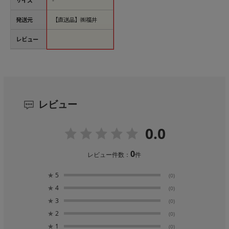
サイズ
-
発送元
【直送品】㈱福井
レビュー
レビュー
0.0
0
レビュー件数：
件
★
5
(0)
★
4
(0)
★
3
(0)
★
2
(0)
★
1
(0)