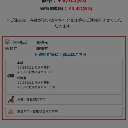
(税込)
価格(個単価)：
￥9,412
(税込)
※ご注文後、在庫がない場合キャンセル等のご連絡をさせていた
だきます。
発送元
㈱福井
送料対策に！商品はこちら
本州
￥3,980以上で送料無料
￥3,980未満の場合￥880
北海道
￥3,980以上で送料無料
￥3,980未満の場合￥1,100
沖縄・離島配送不可
返品不可・日曜祝日指定不可