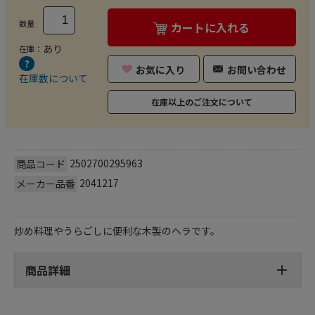
数量
カートに入れる
あり
在庫：
お気に入り
お問い合わせ
在庫数について
在庫以上のご注文について
2502700295963
商品コード
2041217
メーカー品番
炒め料理やうらごしに便利な木製のヘラです。
商品詳細