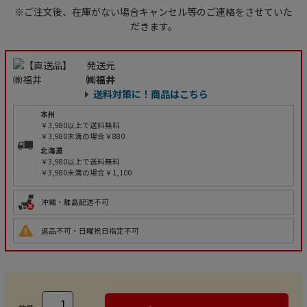
※ご注文後、在庫がない場合キャンセル等のご連絡をさせていた
だきます。
発送元
㈱福井
送料対策に！商品はこちら
本州
￥3,980以上で送料無料
￥3,980未満の場合￥880
北海道
￥3,980以上で送料無料
￥3,980未満の場合￥1,100
沖縄・離島配送不可
返品不可・日曜祝日指定不可