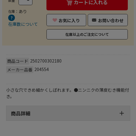
数量
カートに入れる
あり
在庫：
お気に入り
お問い合わせ
在庫数について
在庫以上のご注文について
2502700302180
商品コード
204554
メーカー品番
小さな穴できめ細かくしぼれます。●ニンニクの薄皮むき機能付
き。
商品詳細