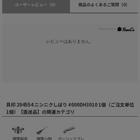
ユーザーレビュー
（0）
商品のよくあるご質問
（0）
レビューはありません。
貝印 204554 ニンニクしぼり #000DH3010 1個（ご注文単位
1個）【直送品】の関連カテゴリ
調理器具
調理小物
ガーリックプレ