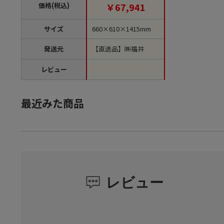
品】
価格(税込)
￥67,941
サイズ
660×610×1415mm
発送元
【直送品】㈱福井
レビュー
最近みた商品
レビュー