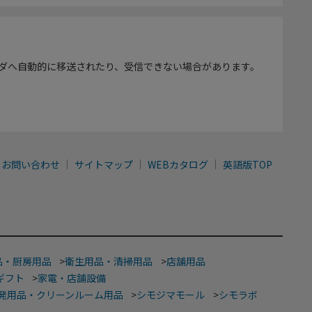
ダへ自動的に移送されたり、受信できない場合があります。
お問い合わせ
サイトマップ
WEBカタログ
英語版TOP
品・厨房用品
>
衛生用品・清掃用品
>
店舗用品
ギフト
>
家電・店舗設備
発用品・クリーンルーム用品
>
シモジマモール
>
シモラボ