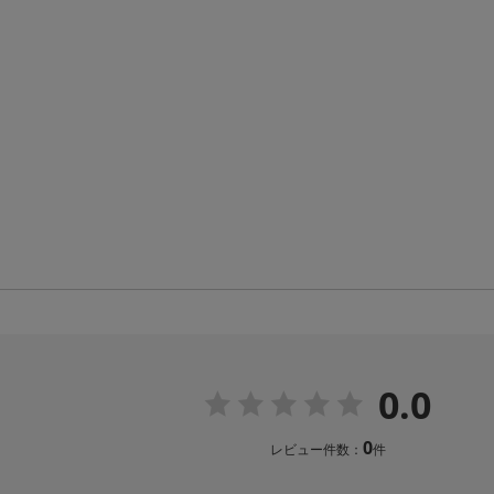
0.0
0
レビュー件数：
件