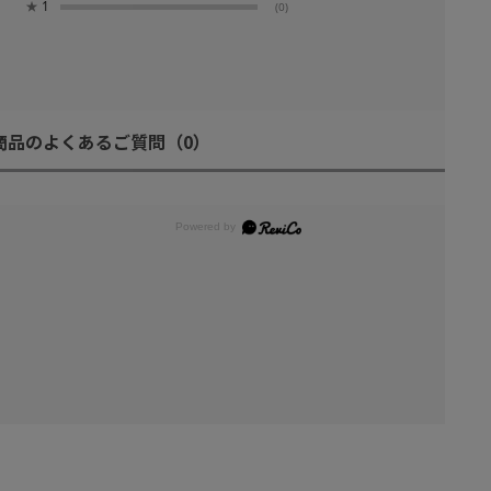
★
1
(0)
商品のよくあるご質問
（0）