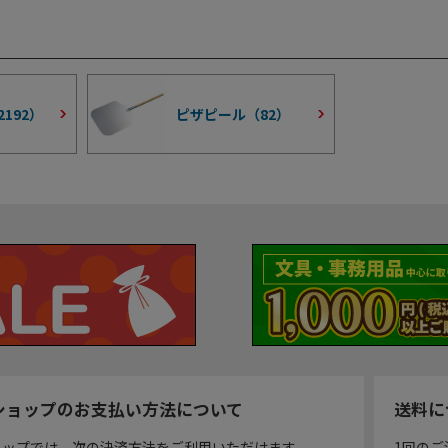
2192
）
ピザピール（
82
）
ショップのお支払い方法について
送料に
ョップでは、次の決済方法をご利用いただけます。
1回のご