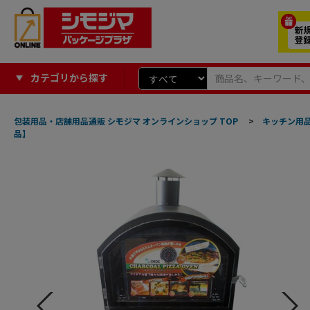
カテゴリから探す
包装用品・店舗用品通販 シモジマ オンラインショップ TOP
>
キッチン用
品】