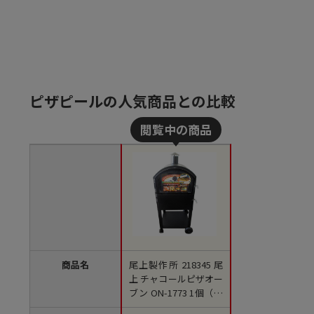
ピザピールの人気商品との比較
商品名
尾上製作所 218345 尾
上 チャコールピザオー
ブン ON-1773 1個（ご
注文単位1個）【直送