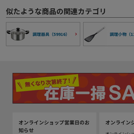
似たような商品の関連カテゴリ
調理器具（
59916
）
調理小物（
1
オンラインショップ営業日のお
オンライン
知らせ
オンラインシ