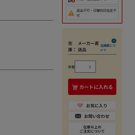
返品不可・日曜祝日指定不
可
在
メーカー直
在庫数につ
庫：
送品
いて
数量
カートに入れる
お気に入り
お問い合わせ
在庫以上の
ご注文について