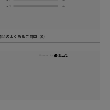
★
1
(0)
商品のよくあるご質問
（0）