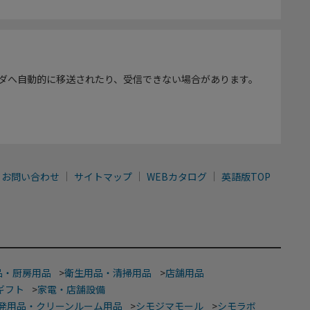
ダへ自動的に移送されたり、受信できない場合があります。
お問い合わせ
サイトマップ
WEBカタログ
英語版TOP
品・厨房用品
>
衛生用品・清掃用品
>
店舗用品
ギフト
>
家電・店舗設備
発用品・クリーンルーム用品
>
シモジマモール
>
シモラボ