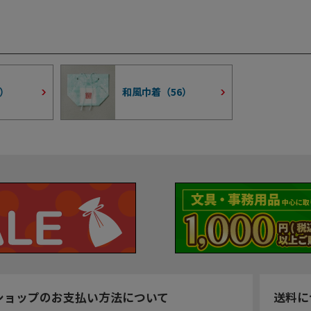
）
和風巾着（
56
）
ショップのお支払い方法について
送料に