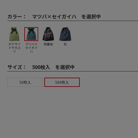
カラー：
マツバ×セイガイハ を選択中
ホクサイ
マツバ×
枝垂桜
松
×ヤガス
セイガイ
リ
ハ
サイズ：
500枚入 を選択中
50枚入
500枚入