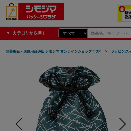
カテゴリから探す
包装用品・店舗用品通販 シモジマ オンラインショップ TOP
>
ラッピング