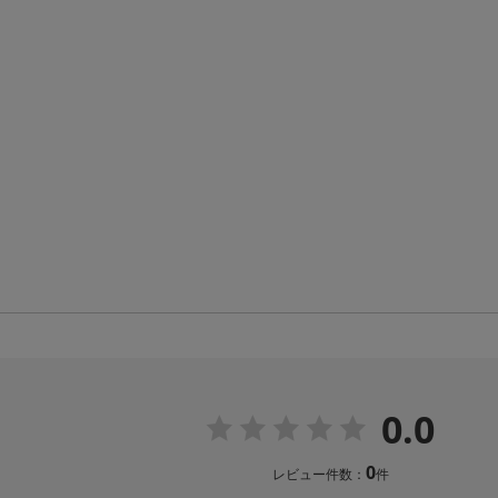
0.0
0
レビュー件数：
件