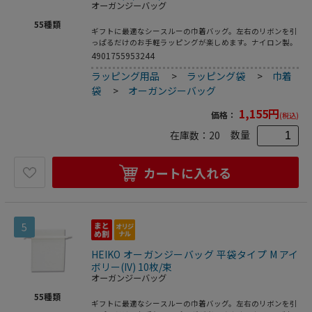
オーガンジーバッグ
55
種類
ギフトに最適なシースルーの巾着バッグ。左右のリボンを引
っぱるだけのお手軽ラッピングが楽しめます。ナイロン製。
4901755953244
ラッピング用品
>
ラッピング袋
>
巾着
袋
>
オーガンジーバッグ
1,155
円
価格：
(税込)
数量
在庫数：
20
カートに入れる
5
HEIKO オーガンジーバッグ 平袋タイプ M アイ
ボリー(IV) 10枚/束
オーガンジーバッグ
55
種類
ギフトに最適なシースルーの巾着バッグ。左右のリボンを引