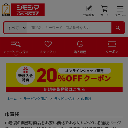
会員登録
カート
メニュー
クーポン
カテゴリから探す
お気に入り
購入履歴
ホーム
>
ラッピング用品
>
ラッピング袋
>
巾着袋
巾着袋
巾着袋の業務用商品をお安い価格でお求めいただける通販ページ