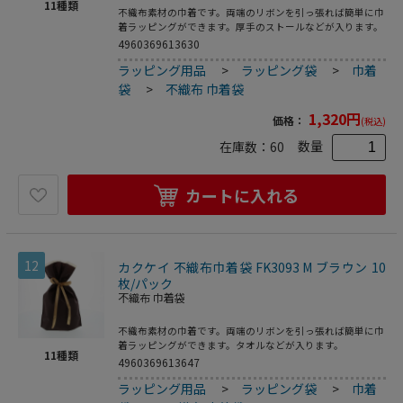
11
種類
不織布素材の巾着です。両端のリボンを引っ張れば簡単に巾
着ラッピングができます。厚手のストールなどが入ります。
4960369613630
ラッピング用品
>
ラッピング袋
>
巾着
袋
>
不織布 巾着袋
1,320
円
価格：
(税込)
数量
在庫数：
60
カートに入れる
12
カクケイ 不織布巾着袋 FK3093 M ブラウン 10
枚/パック
不織布 巾着袋
不織布素材の巾着です。両端のリボンを引っ張れば簡単に巾
着ラッピングができます。タオルなどが入ります。
11
種類
4960369613647
ラッピング用品
>
ラッピング袋
>
巾着