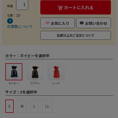
数量
カートに入れる
10
在庫：
お気に入り
お問い合わせ
在庫数について
在庫以上のご注文について
カラー：
ネイビーを選択中
ネイビー
ブラウン
レッド
サイズ：
Sを選択中
S
M
L
LL