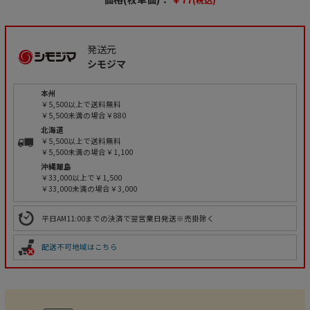
発送元
シモジマ
本州
￥5,500以上で送料無料
￥5,500未満の場合￥880
北海道
￥5,500以上で送料無料
￥5,500未満の場合￥1,100
沖縄離島
￥33,000以上で￥1,500
￥33,000未満の場合￥3,000
平日AM11:00までの決済で翌営業日発送※売掛除く
配送不可地域はこちら