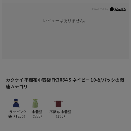
レビューはありません。
カクケイ 不織布巾着袋 FK3084 S ネイビー 10枚/パックの関
連カテゴリ
ラッピング
巾着袋
不織布 巾着袋
袋（
1296
）
（
555
）
（
190
）