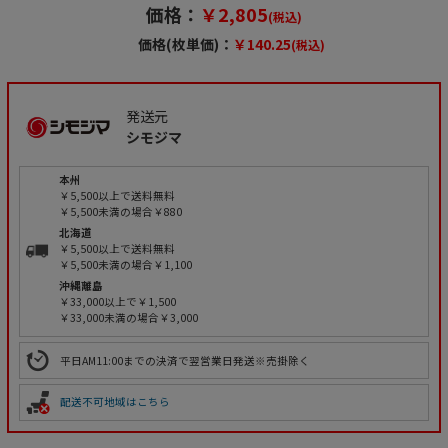
価格：
￥2,805
(税込)
価格(枚単価)：
￥140.25
(税込)
発送元
シモジマ
本州
￥5,500以上で送料無料
￥5,500未満の場合￥880
北海道
￥5,500以上で送料無料
￥5,500未満の場合￥1,100
沖縄離島
￥33,000以上で￥1,500
￥33,000未満の場合￥3,000
平日AM11:00までの決済で翌営業日発送※売掛除く
配送不可地域はこちら