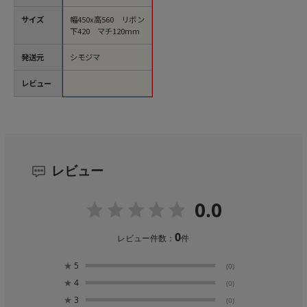
サイズ
幅450x高560 リボン
下420 マチ120mm
発送元
シモジマ
レビュー
レビュー
0.0
0
レビュー件数：
件
★
5
(0)
★
4
(0)
★
3
(0)