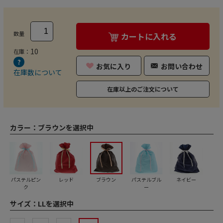
数量
カートに入れる
10
在庫：
お気に入り
お問い合わせ
在庫数について
在庫以上のご注文について
カラー：
ブラウンを選択中
パステルピン
レッド
ブラウン
パステルブル
ネイビー
ク
ー
サイズ：
LLを選択中