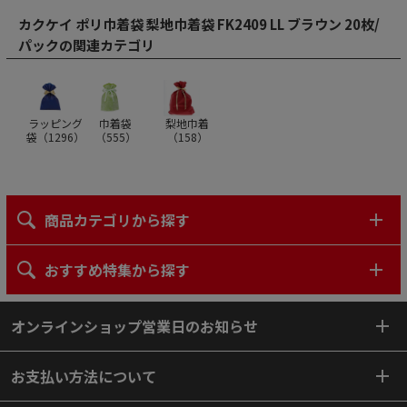
カクケイ ポリ巾着袋 梨地巾着袋 FK2409 LL ブラウン 20枚/
パックの関連カテゴリ
ラッピング
巾着袋
梨地巾着
袋（
1296
）
（
555
）
（
158
）
商品カテゴリから探す
おすすめ特集から探す
オンラインショップ営業日のお知らせ
お支払い方法について