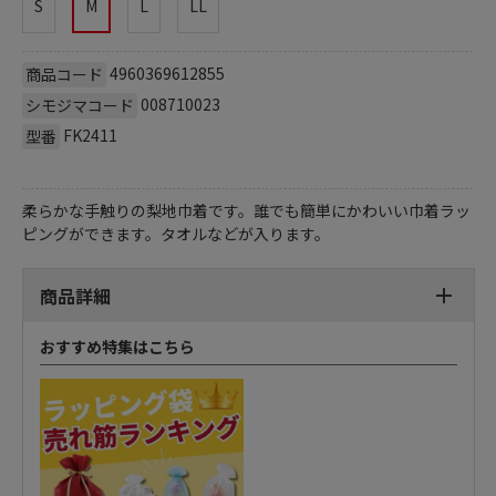
S
M
L
LL
4960369612855
商品コード
008710023
シモジマコード
FK2411
型番
柔らかな手触りの梨地巾着です。誰でも簡単にかわいい巾着ラッ
ピングができます。タオルなどが入ります。
商品詳細
おすすめ特集はこちら