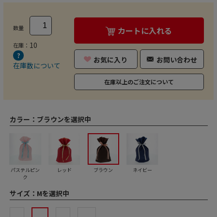
数量
カートに入れる
10
在庫：
お気に入り
お問い合わせ
在庫数について
在庫以上のご注文について
カラー：
ブラウンを選択中
パステルピン
レッド
ブラウン
ネイビー
ク
サイズ：
Mを選択中