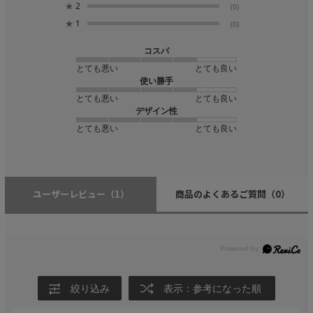
★
2
(0)
★
1
(0)
コスパ
とても悪い
とても良い
使い勝手
とても悪い
とても良い
デザイン性
とても悪い
とても良い
ユーザーレビュー
（1）
商品のよくあるご質問
（0）
絞り込み
表示：参考になった順