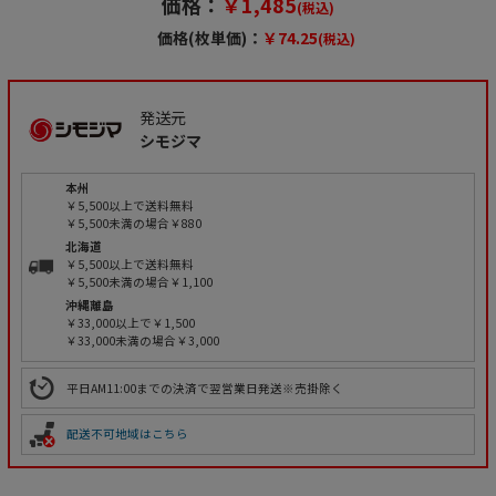
価格：
￥1,485
(税込)
価格(枚単価)：
￥74.25
(税込)
発送元
シモジマ
本州
￥5,500以上で送料無料
￥5,500未満の場合￥880
北海道
￥5,500以上で送料無料
￥5,500未満の場合￥1,100
沖縄離島
￥33,000以上で￥1,500
￥33,000未満の場合￥3,000
平日AM11:00までの決済で翌営業日発送※売掛除く
配送不可地域はこちら