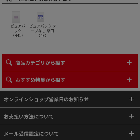
ピュアパ
ピュアパック テ
ック
ープなし 厚口
（
441
）
（
49
）
商品カテゴリから探す
おすすめ特集から探す
オンラインショップ営業日のお知らせ
お支払い方法について
メール受信設定について