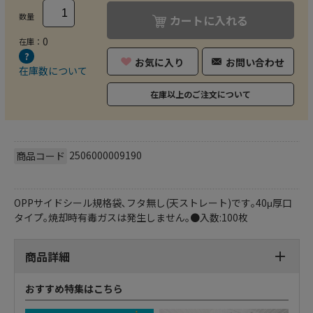
数量
カートに入れる
0
在庫：
お気に入り
お問い合わせ
在庫数について
在庫以上のご注文について
2506000009190
商品コード
OPPサイドシール規格袋､フタ無し(天ストレート)です｡40μ厚口
タイプ｡焼却時有毒ガスは発生しません｡●入数:100枚
商品詳細
おすすめ特集はこちら