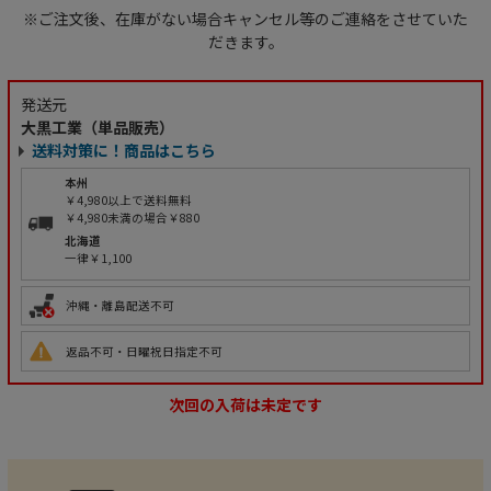
※ご注文後、在庫がない場合キャンセル等のご連絡をさせていた
だきます。
発送元
大黒工業（単品販売）
送料対策に！商品はこちら
本州
￥4,980以上で送料無料
￥4,980未満の場合￥880
北海道
一律￥1,100
沖縄・離島配送不可
返品不可・日曜祝日指定不可
次回の入荷は未定です