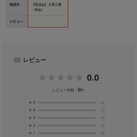
発送元
【直送品】大黒工業
（単品）
レビュー
レビュー
0.0
0
レビュー件数：
件
★
5
(0)
★
4
(0)
★
3
(0)
★
2
(0)
★
1
(0)