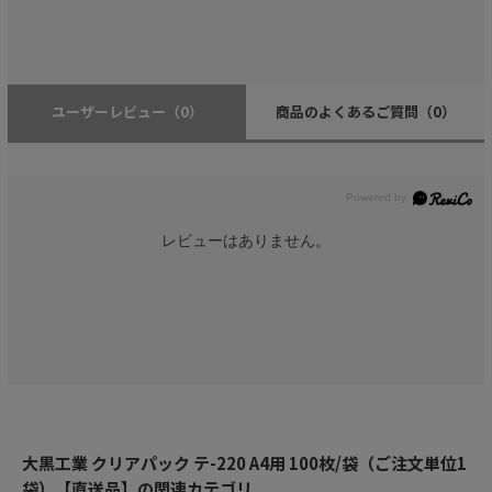
ユーザーレビュー
（0）
商品のよくあるご質問
（0）
レビューはありません。
大黒工業 クリアパック テ-220 A4用 100枚/袋（ご注文単位1
袋）【直送品】の関連カテゴリ