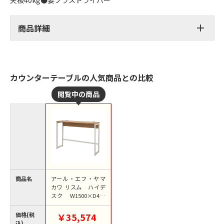
商品詳細
カウンターテーブルの人気商品との比較
商品名
アール・エフ・ヤマ
カワ リスム ハイデ
スク W1500×D450
ウォルナット×ホワ
イト コンセント付 R
価格(税
￥35,574
FFHD-1545DM-WL 1
込)