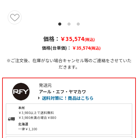
価格：
￥35,574
(税込)
価格(台単価)：
￥35,574
(税込)
※ご注文後、在庫がない場合キャンセル等のご連絡をさせていた
だきます。
発送元
アール・エフ・ヤマカワ
送料対策に！商品はこちら
本州
￥3,980以上で送料無料
￥3,980未満の場合￥880
北海道
一律￥1,100