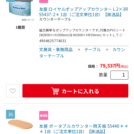
友屋 ロイヤルポップアップカウンター L 2×3R
55437-2＊ 1台（ご注文単位1台）【直送品】
カウンターテーブル
1
種類
組立簡単なポップアップカウンターです｡付属のPVCシート
(W2800×H1000mm)をW2600×H930mmにカットしてご使
用ください｡●付属品:布製専用キャリーバッグ/施工用予備
4904625774031
マグネット(L19.6m×幅12mm×厚さ2mm)/PVCシート(厚さ
文房具・事務用品
>
テーブル
>
カウン
0.5mm)●重量:26kg
ターテーブル
79,537
円
価格：
(税込)
数量
カートに入れる
30
友屋 ポータブルカウンター用天板 55440＊＊
＊ 1台（ご注文単位1台）【直送品】