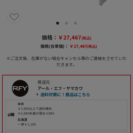
価格：
￥27,467
(税込)
価格(台単価)：
￥27,467
(税込)
※ご注文後、在庫がない場合キャンセル等のご連絡をさせていた
だきます。
発送元
アール・エフ・ヤマカワ
送料対策に！商品はこちら
本州
￥3,980以上で送料無料
￥3,980未満の場合￥880
北海道
一律￥1,100