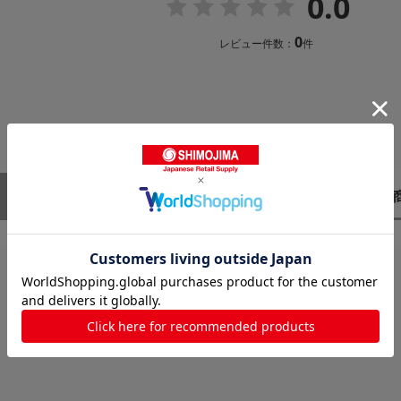
0.0
0
レビュー件数：
件
レビューはありません。