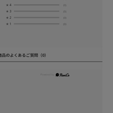
★
4
(0)
★
3
(0)
★
2
(0)
★
1
(0)
商品のよくあるご質問
（0）