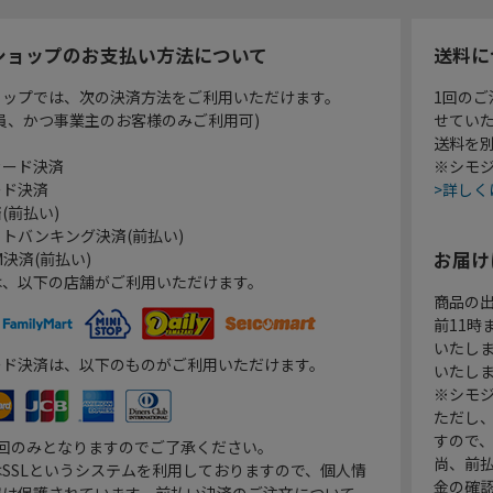
ショップのお支払い方法について
送料に
ョップでは、次の決済方法をご利用いただけます。
1回のご
員、かつ事業主のお客様のみご利用可)
せてい
送料を
カード決済
※シモジ
ード決済
>詳しく
(前払い)
トバンキング決済(前払い)
お届け
決済(前払い)
は、以下の店舗がご利用いただけます。
商品の
前11
いたし
ード決済は、以下のものがご利用いただけます。
いたし
※シモジ
ただし
すので
1回のみとなりますのでご了承ください。
尚、前
SSLというシステムを利用しておりますので、個人情
金の確
報は保護されています。前払い決済のご注文について