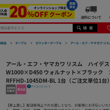
期間
限定
送料について
務用品
>
テーブル
>
カウンターテーブル
>
アール・エフ・ヤマカワ リス
アール・エフ・ヤマカワ リスム ハイデ
W1000×D450 ウォルナット×ブラック
RFFHD-1045DM-BL 1台（ご注文単位
アイコンについて
【車上渡し】配送車両上でのお渡しとなり、お客様にお手伝いいた