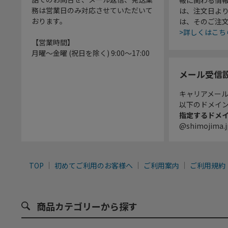
務は営業日のみ対応させていただいて
は、注文日よ
おります。
は、そのご注
>詳しくはこち
【営業時間】
月曜～金曜 (祝日を除く) 9:00～17:00
メール受信
キャリアメー
以下のドメイ
指定するドメ
@shimojima.j
TOP
初めてご利用のお客様へ
ご利用案内
ご利用規約
商品カテゴリーから探す