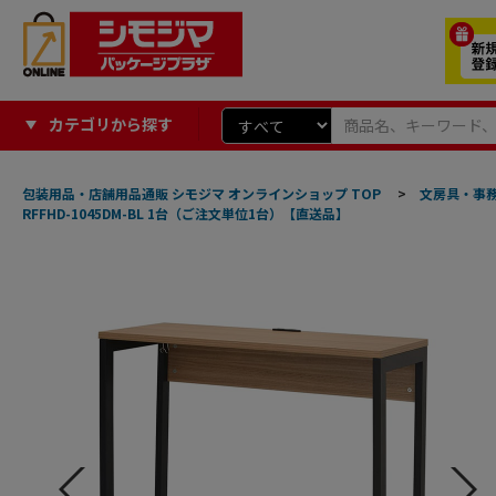
カテゴリから探す
包装用品・店舗用品通販 シモジマ オンラインショップ TOP
>
文房具・事
RFFHD-1045DM-BL 1台（ご注文単位1台）【直送品】