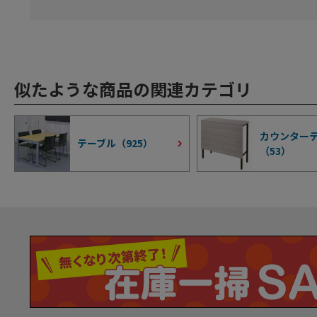
似たような商品の関連カテゴリ
カウンター
テーブル（
925
）
（
53
）