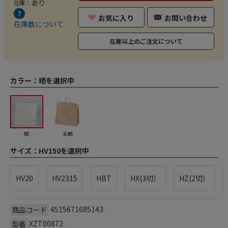
あり
在庫：
お気に入り
お問い合わせ
在庫数について
在庫以上のご注文について
カラー：
晒を選択中
晒
未晒
サイズ：
HV150を選択中
HV20
HV2315
HBT
HX(3切）
HZ(2切）
4515671685143
商品コード
XZT00872
型番