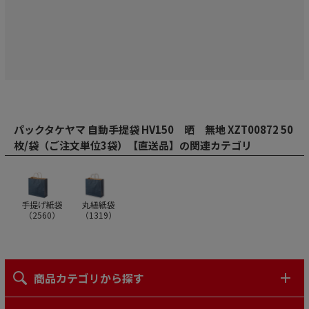
パックタケヤマ 自動手提袋 HV150 晒 無地 XZT00872 50
枚/袋（ご注文単位3袋）【直送品】の関連カテゴリ
手提げ紙袋
丸紐紙袋
（
2560
）
（
1319
）
商品カテゴリから探す