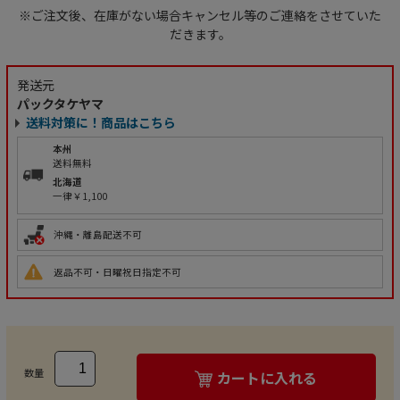
※ご注文後、在庫がない場合キャンセル等のご連絡をさせていた
だきます。
発送元
パックタケヤマ
送料対策に！商品はこちら
本州
送料無料
北海道
一律￥1,100
沖縄・離島配送不可
返品不可・日曜祝日指定不可
数量
カートに入れる