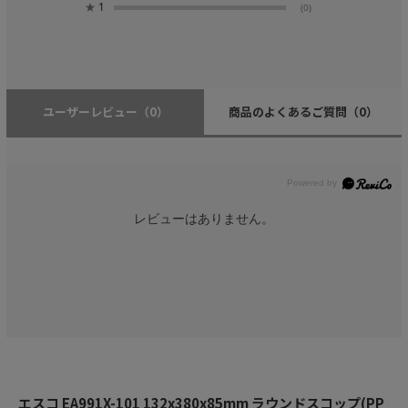
★
1
(0)
ユーザーレビュー
（0）
商品のよくあるご質問
（0）
レビューはありません。
エスコ EA991X-101 132x380x85mm ラウンドスコップ(PP