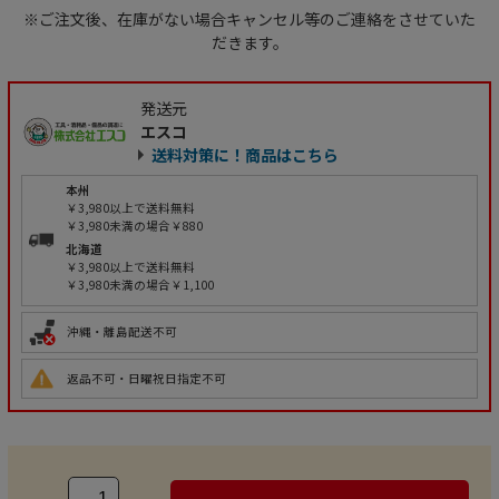
※ご注文後、在庫がない場合キャンセル等のご連絡をさせていた
だきます。
発送元
エスコ
送料対策に！商品はこちら
本州
￥3,980以上で送料無料
￥3,980未満の場合￥880
北海道
￥3,980以上で送料無料
￥3,980未満の場合￥1,100
沖縄・離島配送不可
返品不可・日曜祝日指定不可