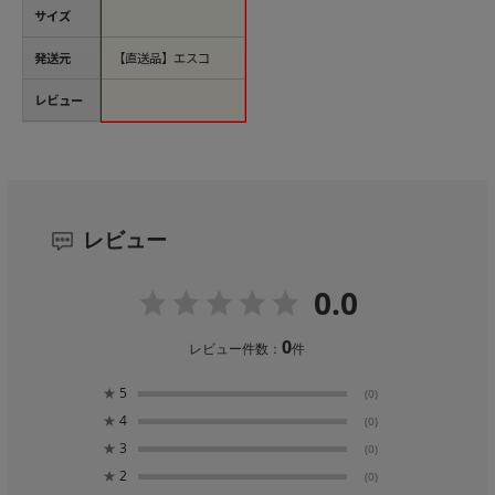
サイズ
発送元
【直送品】エスコ
レビュー
レビュー
0.0
0
レビュー件数：
件
★
5
(0)
★
4
(0)
★
3
(0)
★
2
(0)