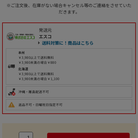
※ご注文後、在庫がない場合キャンセル等のご連絡をさせていた
だきます。
発送元
エスコ
送料対策に！商品はこちら
本州
￥3,980以上で送料無料
￥3,980未満の場合￥880
北海道
￥3,980以上で送料無料
￥3,980未満の場合￥1,100
沖縄・離島配送不可
返品不可・日曜祝日指定不可