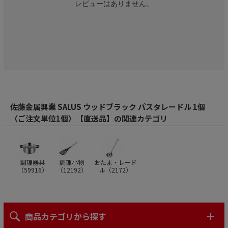
レビューはありません。
佐藤金属興業 SALUS ウッドブラック パスタレードル 1個
（ご注文単位1個）【直送品】の関連カテゴリ
調理器具
調理小物
おたま・レード
（
59916
）
（
12192
）
ル（
2172
）
商品カテゴリから探す