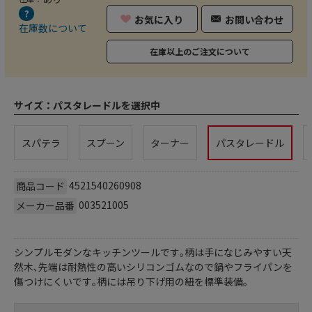
お気に入り
お問い合わせ
在庫数について
在庫以上のご注文について
サイズ：
パスタレードルを選択中
スパテラ
スプーン
ターナー
パスタレードル
4521540260908
商品コード
003521005
メーカー品番
シンプルモダンなキッチンツールです｡柄は手になじみやすい天
然木､先端は耐熱性の高いシリコンゴムなので鍋やフライパンを
傷つけにくいです｡柄には吊り下げ用の紐を標準装備｡