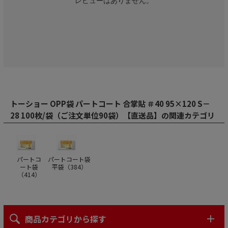
レビューはありません。
トーショー OPP袋 パートコート 合掌貼 ＃40 95×120 S－
28 100枚/袋（ご注文単位90袋）【直送品】の関連カテゴリ
パートコ
パートコート袋
ート袋
平袋（
384
）
（
414
）
商品カテゴリから探す