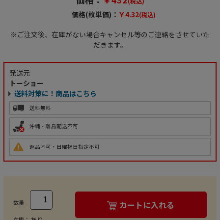
(税込)
価格(枚単価)：
￥4.32
(税込)
※ご注文後、在庫がない場合キャンセル等のご連絡をさせていた
だきます。
発送元
トーショー
送料対策に！商品はこちら
送料無料
沖縄・離島配送不可
返品不可・日曜祝日指定不可
数量
カートに入れる
あり
在庫：