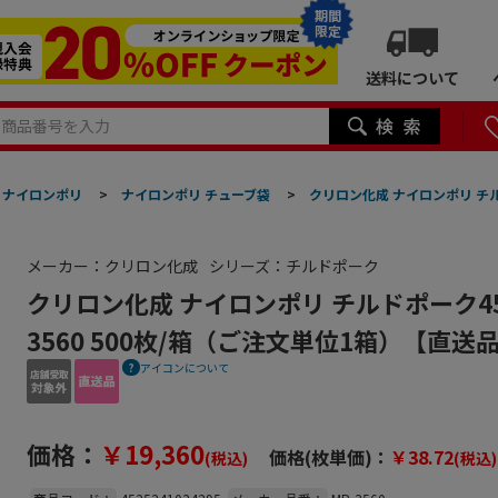
期間
限定
送料について
ナイロンポリ
>
ナイロンポリ チューブ袋
>
クリロン化成 ナイロンポリ チルド
メーカー：クリロン化成
シリーズ：チルドポーク
クリロン化成 ナイロンポリ チルドポーク45 3
3560 500枚/箱（ご注文単位1箱）【直送
アイコンについて
価格：
￥19,360
価格(枚単価)：
￥38.72
(税込)
(税込)