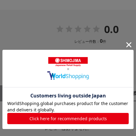
0.0
0
レビュー件数：
件
レビューはありません。