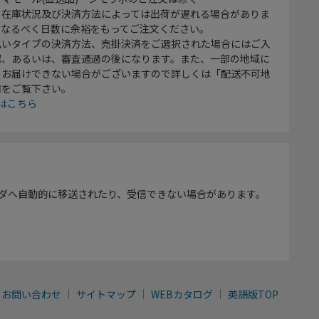
、在庫状況及び決済方法によっては出荷が遅れる場合がありま
、なるべく日数に余裕をもってご注文ください。
払いタイプの決済方法、売掛決済をご選択された場合にはご入
認、あるいは、審査通過の後になります。また、一部の地域に
をお届けできない場合がございますので詳しくは「配送不可地
欄をご覧下さい。
はこちら
ダへ自動的に移送されたり、受信できない場合があります。
お問い合わせ
サイトマップ
WEBカタログ
英語版TOP