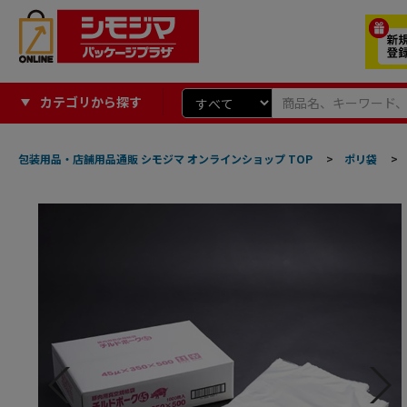
カテゴリから探す
包装用品・店舗用品通販 シモジマ オンラインショップ TOP
>
ポリ袋
>