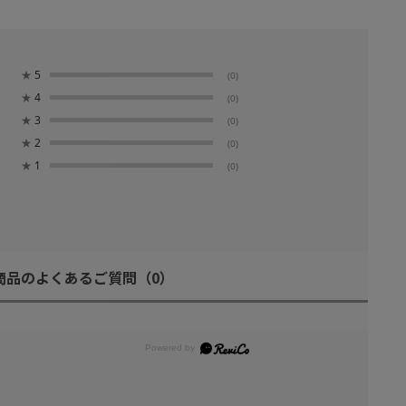
★
5
(0)
★
4
(0)
★
3
(0)
★
2
(0)
★
1
(0)
商品のよくあるご質問
（0）