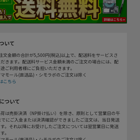
ついて
注文金額の合計が5,500円(税込)以上で、配送料をサービスさ
ただきます。配送料サービス金額未満のご注文の場合には、配
別途ご利用者様にご負担いただきます。
マモール(直送品)・シモラボのご注文は除く
はこちら
について
出荷は売掛決済（NP掛け払い）を除き、原則として営業日の午
時までにご入金または決済確認ができましたご注文は、当日発送
ます。それ以降にお受けしたご注文については翌営業日に発送
ます。
マモール(直送品)・シモラボのご注文は除く