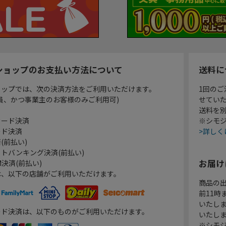
ショップのお支払い方法について
送料に
ョップでは、次の決済方法をご利用いただけます。
1回のご
員、かつ事業主のお客様のみご利用可)
せてい
送料を
カード決済
※シモジ
ード決済
>詳しく
(前払い)
トバンキング決済(前払い)
お届け
決済(前払い)
は、以下の店舗がご利用いただけます。
商品の
前11
いたし
ード決済は、以下のものがご利用いただけます。
いたし
※シモジ