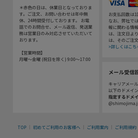
＊赤色の日は、休業日となっておりま
す。ご注文、お問い合わせは年中無
お支払回数は
休、24時間受付しております。 お電
なお、弊社では
話でのお問合せ、メール返信、発送業
報に関わる情
務は営業日のみ対応させていただいて
は、注文日よ
おります。
は、そのご注
>詳しくはこち
【営業時間】
月曜～金曜 (祝日を除く) 9:00～17:00
メール受信
キャリアメー
以下のドメイ
指定するドメ
@shimojima.j
TOP
初めてご利用のお客様へ
ご利用案内
ご利用規約