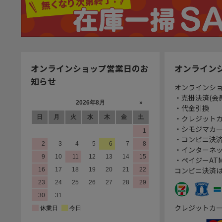
オンラインショップ営業日のお
オンライン
知らせ
オンラインシ
・売掛決済(会
・代金引換
・クレジット
・シモジマカ
・コンビニ決済
・インターネッ
・ペイジーATM
コンビニ決済
クレジットカ