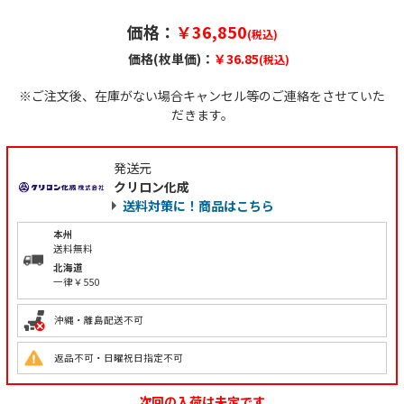
価格：
￥36,850
(税込)
価格(枚単価)：
￥36.85
(税込)
※ご注文後、在庫がない場合キャンセル等のご連絡をさせていた
だきます。
発送元
クリロン化成
送料対策に！商品はこちら
本州
送料無料
北海道
一律￥550
沖縄・離島配送不可
返品不可・日曜祝日指定不可
次回の入荷は未定です