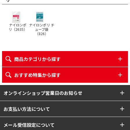
ナイロンポ
ナイロンポリ チ
リ（
2635
）
ューブ袋
（
826
）
商品カテゴリから探す
おすすめ特集から探す
オンラインショップ営業日のお知らせ
お支払い方法について
メール受信設定について