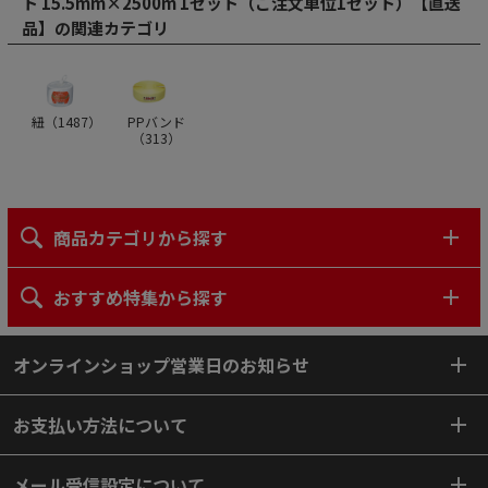
ト 15.5mm×2500m 1セット（ご注文単位1セット）【直送
品】の関連カテゴリ
紐（
1487
）
PPバンド
（
313
）
商品カテゴリから探す
おすすめ特集から探す
オンラインショップ営業日のお知らせ
お支払い方法について
メール受信設定について