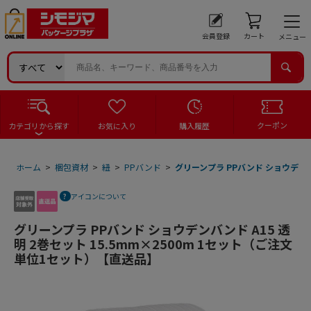
会員登録
カート
メニュー
クーポン
カテゴリから探す
お気に入り
購入履歴
ホーム
>
梱包資材
>
紐
>
PPバンド
>
グリーンプラ PPバンド ショウデンバ
アイコンについて
グリーンプラ PPバンド ショウデンバンド A15 透
明 2巻セット 15.5mm×2500m 1セット（ご注文
単位1セット）【直送品】