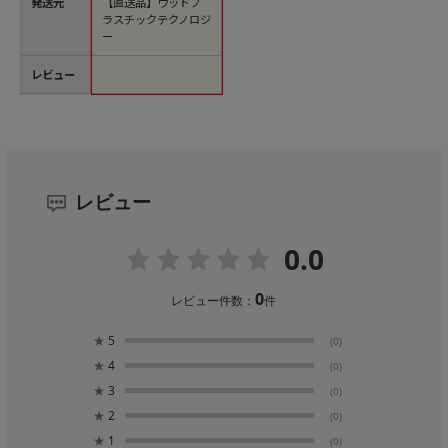
発送元
【直送品】ウッドプ
ラスチックテクノロジ
ー
レビュー
レビュー
0.0
0
レビュー件数：
件
★
5
(0)
★
4
(0)
★
3
(0)
★
2
(0)
★
1
(0)