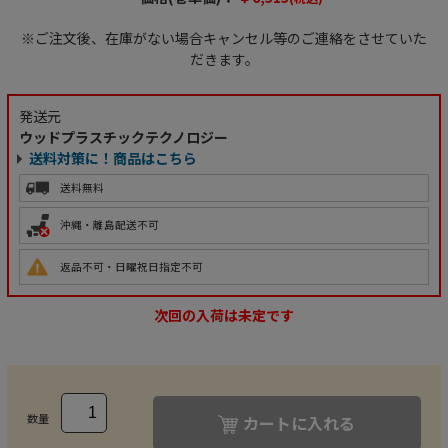
※ご注文後、在庫がない場合キャンセル等のご連絡をさせていた
だきます。
発送元
ウッドプラスチックテクノロジー
送料対策に！商品はこちら
送料無料
沖縄・離島配送不可
返品不可・日曜祝日指定不可
次回の入荷は未定です
数量
カートに入れる