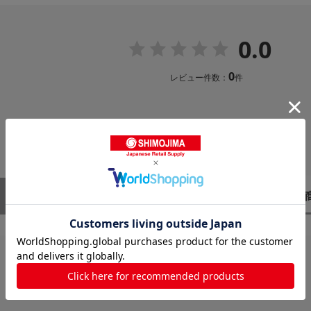
0.0
0
レビュー件数：
件
レビューはありません。