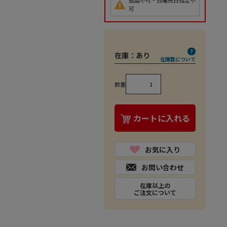
返品不可・日曜祝日指定不
可
在庫：
あり
在庫数について
数量
カートに入れる
お気に入り
お問い合わせ
在庫以上の
ご注文について