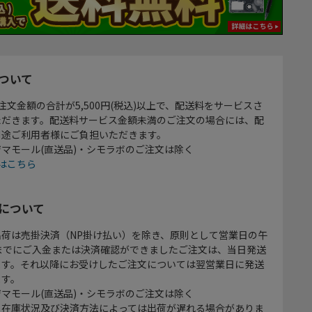
ついて
注文金額の合計が5,500円(税込)以上で、配送料をサービスさ
ただきます。配送料サービス金額未満のご注文の場合には、配
別途ご利用者様にご負担いただきます。
マモール(直送品)・シモラボのご注文は除く
はこちら
について
出荷は売掛決済（NP掛け払い）を除き、原則として営業日の午
時までにご入金または決済確認ができましたご注文は、当日発送
ます。それ以降にお受けしたご注文については翌営業日に発送
ます。
マモール(直送品)・シモラボのご注文は除く
、在庫状況及び決済方法によっては出荷が遅れる場合がありま