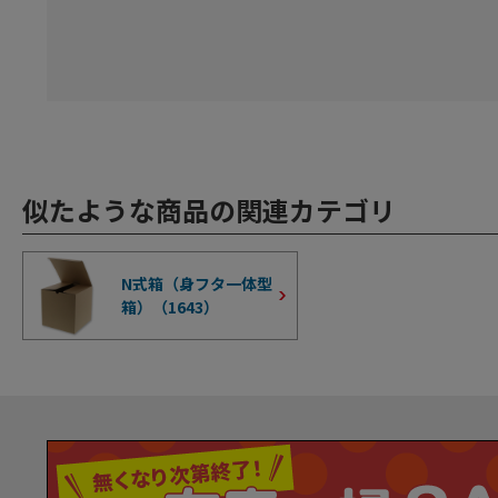
似たような商品の関連カテゴリ
N式箱（身フタ一体型
箱）（
1643
）