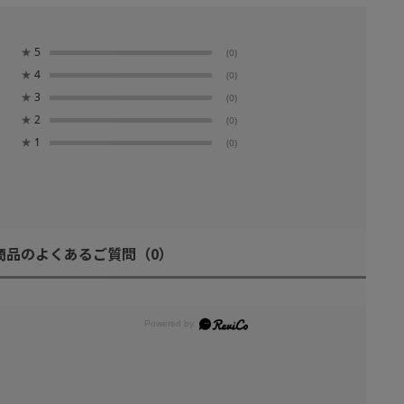
★
5
(0)
★
4
(0)
★
3
(0)
★
2
(0)
★
1
(0)
商品のよくあるご質問
（0）