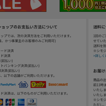
ショップのお支払い方法について
送料に
ョップでは、次の決済方法をご利用いただけます。
1回のご
員、かつ事業主のお客様のみご利用可)
せてい
送料を
カード決済
※シモジ
ード決済
>詳しく
(前払い)
トバンキング決済(前払い)
お届け
決済(前払い)
は、以下の店舗がご利用いただけます。
商品の
前11
いたし
ード決済は、以下のものがご利用いただけます。
いたし
※シモジ
ただし