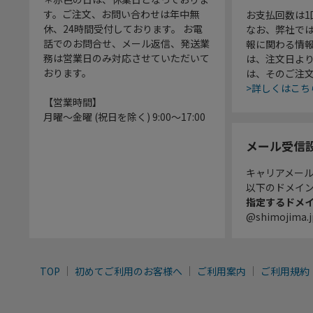
す。ご注文、お問い合わせは年中無
お支払回数は
休、24時間受付しております。 お電
なお、弊社では
話でのお問合せ、メール返信、発送業
報に関わる情
務は営業日のみ対応させていただいて
は、注文日よ
おります。
は、そのご注
>詳しくはこち
【営業時間】
月曜～金曜 (祝日を除く) 9:00～17:00
メール受信
キャリアメー
以下のドメイ
指定するドメ
@shimojima.j
TOP
初めてご利用のお客様へ
ご利用案内
ご利用規約