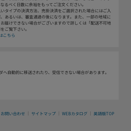
、なるべく日数に余裕をもってご注文ください。
払いタイプの決済方法、売掛決済をご選択された場合にはご入
認、あるいは、審査通過の後になります。また、一部の地域に
をお届けできない場合がございますので詳しくは「配送不可地
欄をご覧下さい。
はこちら
ダへ自動的に移送されたり、受信できない場合があります。
お問い合わせ
サイトマップ
WEBカタログ
英語版TOP