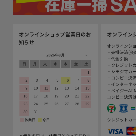
オンラインショップ営業日のお
オンライン
知らせ
オンラインシ
・売掛決済(会
・代金引換
・クレジット
・シモジマカ
・コンビニ決済
・インターネッ
・ペイジーATM
コンビニ決済
クレジットカ
＊赤色の日は、休業日となっておりま